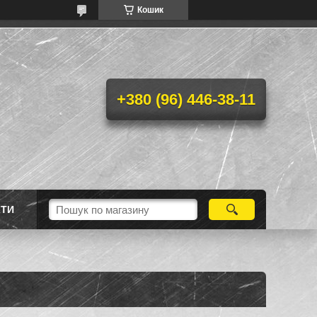
Кошик
+380 (96) 446-38-11
КТИ