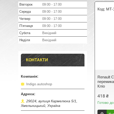
Вівторок
09:00
17:00
МТ-
Середа
09:00
17:00
Четвер
09:00
17:00
Пʼятниця
09:00
17:00
Субота
Вихідний
Неділя
Вихідний
КОНТАКТИ
Renault C
перемика
Indigo.autoshop
Кліо
418 ₴
29024, вулиця Кармелюка 5/1,
Готово до
Хмельницький, Україна