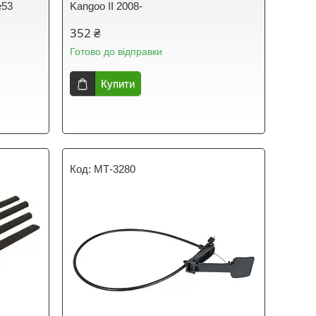
е53
Kangoo II 2008-
352 ₴
Готово до відправки
Купити
МТ-3280