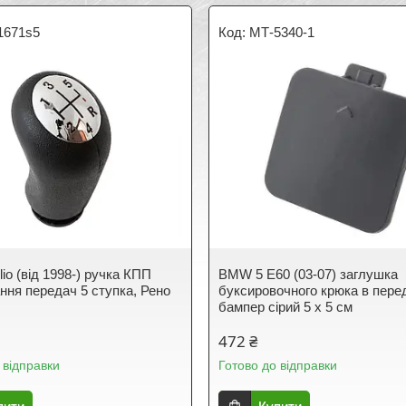
1671s5
МТ-5340-1
lio (від 1998-) ручка КПП
BMW 5 E60 (03-07) заглушка
ння передач 5 ступка, Рено
буксировочного крюка в пере
бампер сірий 5 х 5 см
472 ₴
 відправки
Готово до відправки