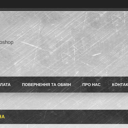
toshop
ПЛАТА
ПОВЕРНЕННЯ ТА ОБМІН
ПРО НАС
КОНТА
НА