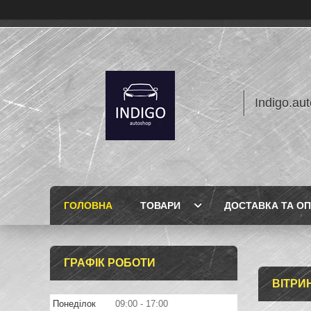
Indigo.au
ГОЛОВНА
ТОВАРИ
ДОСТАВКА ТА О
ГРАФІК РОБОТИ
ВІТРИ
Понеділок
09:00
17:00