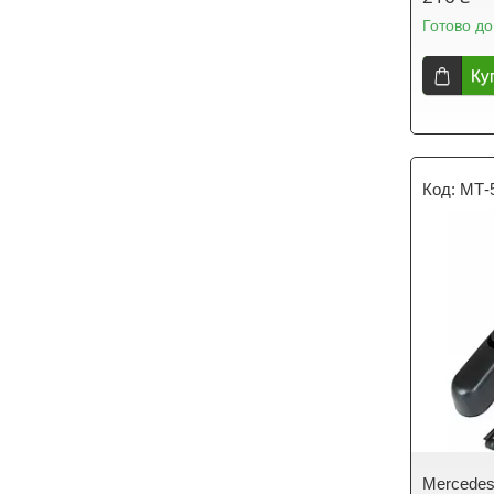
Готово до
Ку
МТ-
Mercedes