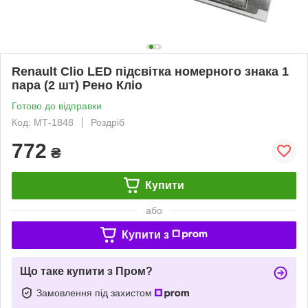
Renault Clio LED підсвітка номерного знака 1
пара (2 шт) Рено Кліо
Готово до відправки
Код: МТ-1848
Роздріб
772
₴
Купити
або
Купити з
Що таке купити з Пром?
Замовлення під захистом