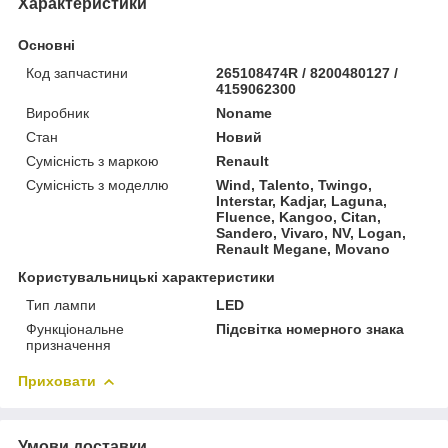
Характеристики
Основні
Код запчастини
265108474R / 8200480127 /
4159062300
Виробник
Noname
Стан
Новий
Сумісність з маркою
Renault
Сумісність з моделлю
Wind, Talento, Twingo,
Interstar, Kadjar, Laguna,
Fluence, Kangoo, Citan,
Sandero, Vivaro, NV, Logan,
Renault Megane, Movano
Користувальницькі характеристики
Тип лампи
LED
Функціональне
Підсвітка номерного знака
призначення
Приховати
Умови доставки