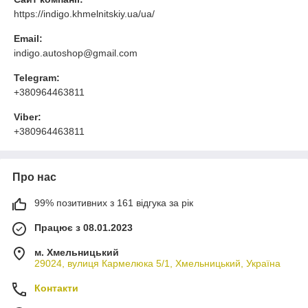
https://indigo.khmelnitskiy.ua/ua/
Email:
indigo.autoshop@gmail.com
Telegram:
+380964463811
Viber:
+380964463811
Про нас
99% позитивних з 161 відгука за рік
Працює з 08.01.2023
м. Хмельницький
29024, вулиця Кармелюка 5/1, Хмельницький, Україна
Контакти