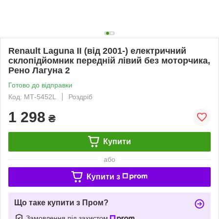
Renault Laguna II (від 2001-) електричний
склопідйомник передній лівий без моторчика,
Рено Лагуна 2
Готово до відправки
Код: МТ-5452L
Роздріб
1 298
₴
Купити
або
Купити з
Що таке купити з Пром?
Замовлення під захистом