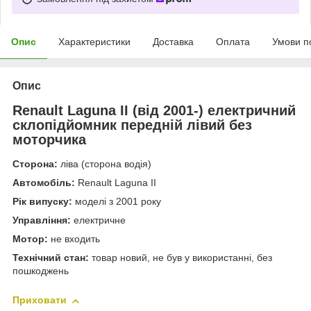
Опис
Характеристики
Доставка
Оплата
Умови п
Опис
Renault Laguna II (від 2001-) електричний
склопідйомник передній лівий без
моторчика
Сторона:
ліва (сторона водія)
Автомобіль:
Renault Laguna II
Рік випуску:
моделі з 2001 року
Управління:
електричне
Мотор:
не входить
Технічний стан:
товар новий, не був у використанні, без
пошкоджень
Приховати