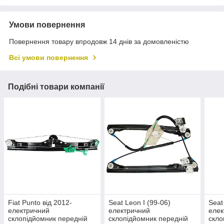
Умови повернення
Повернення товару впродовж 14 днів за домовленістю
Всі умови повернення
Подібні товари компанії
Fiat Punto від 2012-
Seat Leon I (99-06)
Seat
електричний
електричний
елек
склопідйомник передній
склопідйомник передній
скло