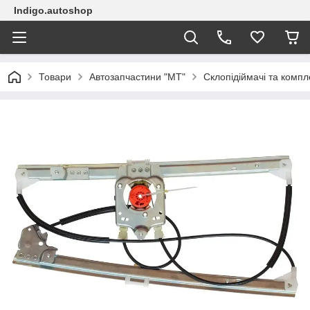
Indigo.autoshop
Товари
Автозапчастини "МТ"
Склопідіймачі та компл