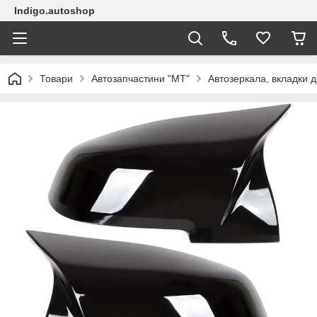
Indigo.autoshop
Товари
Автозапчастини "МТ"
Автозеркала, вкладки д