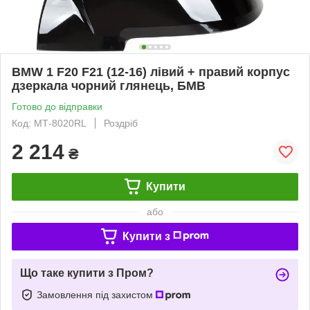
BMW 1 F20 F21 (12-16) лівий + правий корпус
дзеркала чорний глянець, БМВ
Готово до відправки
Код: МТ-8020RL
Роздріб
2 214
₴
Купити
або
Купити з
Що таке купити з Пром?
Замовлення під захистом