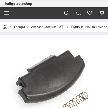
Indigo.autoshop
Товари
Автозапчастини "МТ"
Підлокітники та компле