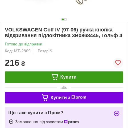
VOLKSWAGEN Golf IV (97-06) ручка кнопка
відкривання підлокітника 3B0868445, Гольф 4
Готово до відправки
Код: МТ-2869
Роздріб
216
₴
Купити
або
Купити з
Що таке купити з Пром?
Замовлення під захистом