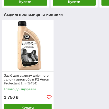
Купити
Купити
Акційні пропозиції та новинки
Засіб для захисту шкіряного
салону автомобіля K2 Auron
Protectant 1 л (G434)
Готово до відправки
1 750
₴
Купити