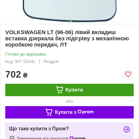
VOLKSWAGEN LT (96-06) лівий вкладиш
вставка дзеркала без підігріву з механічною
коробкою передач, ЛТ
Готово до відправки
Код: МТ-5564L
Роздріб
702
₴
Купити
або
Купити з
Що таке купити з Пром?
Замовлення під захистом