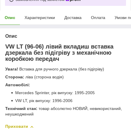
Опис
Характеристики
Доставка
Оплата
Умови п
Опис
VW LT (96-06) лівий вкладиш вставка
дзеркала без підігріву з механічною
коробкою передач
Увага!
Вставка для ручного дзеркала (без підігріву)
Сторона:
ліва (сторона водія)
Автомобілі:
Mercedes Sprinter, рік випуску: 1995-2005
VW LT, рік випуску: 1996-2006
Технічний стан:
товар абсолютно НОВИЙ, невикористаний,
неушкоджений
Приховати