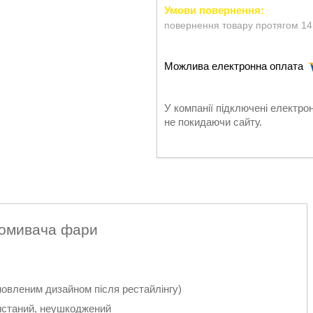
повернення товару протягом 14
У компанії підключені електро
не покидаючи сайту.
а омивача фари
оновленим дизайном після рестайлінгу)
станий, неушкоджений