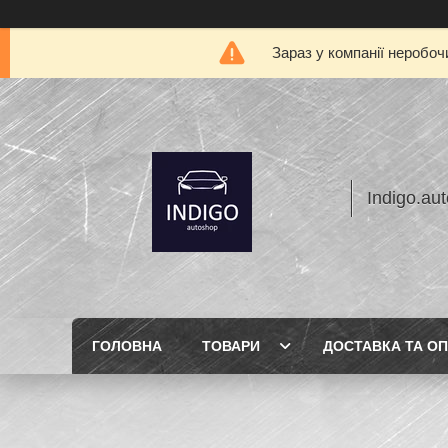
Зараз у компанії неробоч
Indigo.au
ГОЛОВНА
ТОВАРИ
ДОСТАВКА ТА О