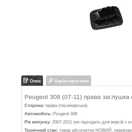
Опис
Характеристики
Peugeot 308 (07-11) права заглушк
Сторона:
права (пасажирська)
Автомобіль:
Peugeot 308
Рік випуску:
2007-2011 (не підходить для версій з 
Технічний стан:
товар абсолютно НОВИЙ, невикори