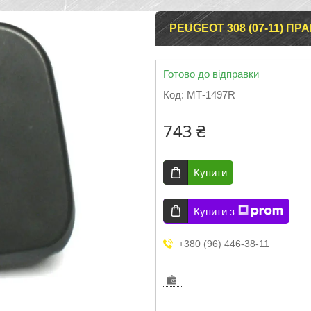
PEUGEOT 308 (07-11) 
Готово до відправки
Код:
МТ-1497R
743 ₴
Купити
Купити з
+380 (96) 446-38-11