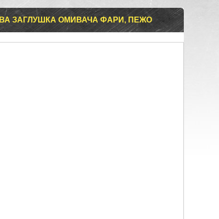
ПРАВА ЗАГЛУШКА ОМИВАЧА ФАРИ, ПЕЖО