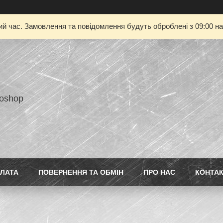
ий час. Замовлення та повідомлення будуть оброблені з 09:00 на
toshop
ПЛАТА
ПОВЕРНЕННЯ ТА ОБМІН
ПРО НАС
КОНТА