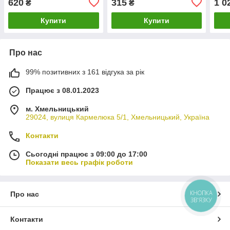
620
315
1 0
₴
₴
Спрінтер
Спрі
Купити
Купити
Про нас
99% позитивних з 161 відгука за рік
Працює з 08.01.2023
м. Хмельницький
29024, вулиця Кармелюка 5/1, Хмельницький, Україна
Контакти
Сьогодні працює з 09:00 до 17:00
Показати весь графік роботи
КНОПКА
Про нас
ЗВ'ЯЗКУ
Контакти