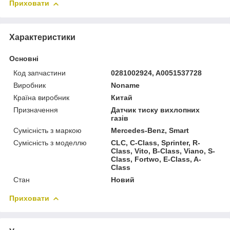
Приховати
Характеристики
Основні
Код запчастини
0281002924, A0051537728
Виробник
Noname
Країна виробник
Китай
Призначення
Датчик тиску вихлопних
газів
Сумісність з маркою
Mercedes-Benz, Smart
Сумісність з моделлю
CLC, C-Class, Sprinter, R-
Class, Vito, B-Class, Viano, S-
Class, Fortwo, E-Class, A-
Class
Стан
Новий
Приховати