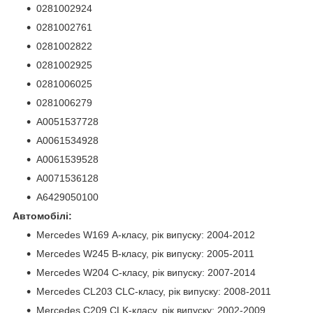
0281002924
0281002761
0281002822
0281002925
0281006025
0281006279
A0051537728
A0061534928
A0061539528
A0071536128
A6429050100
Автомобілі:
Mercedes W169 А-класу, рік випуску: 2004-2012
Mercedes W245 B-класу, рік випуску: 2005-2011
Mercedes W204 C-класу, рік випуску: 2007-2014
Mercedes CL203 CLC-класу, рік випуску: 2008-2011
Mercedes C209 CLK-класу, рік випуску: 2002-2009