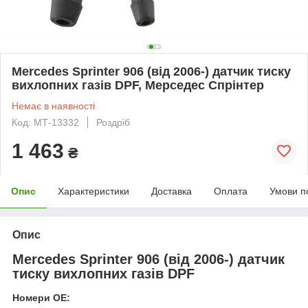
Mercedes Sprinter 906 (від 2006-) датчик тиску
вихлопних газів DPF, Мерседес Спрінтер
Немає в наявності
Код: МТ-13332
Роздріб
1 463
₴
Опис
Характеристики
Доставка
Оплата
Умови п
Опис
Mercedes Sprinter 906 (від 2006-) датчик
тиску вихлопних газів DPF
Номери OE: