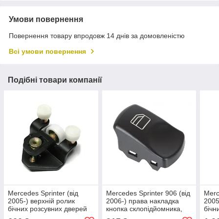
Умови повернення
Повернення товару впродовж 14 днів за домовленістю
Всі умови повернення
Подібні товари компанії
Mercedes Sprinter (від
Mercedes Sprinter 906 (від
Merc
2005-) верхній ролик
2006-) права накладка
2005
бічних розсувних дверей
кнопка склопідйомника,
бічн
2E1843436, Мерседес
мерседес спрінтер
2E1