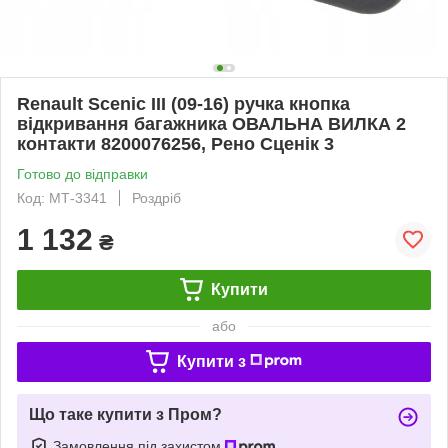
Renault Scenic III (09-16) ручка кнопка
відкривання багажника ОВАЛЬНА ВИЛКА 2
контакти 8200076256, Рено Сценік 3
Готово до відправки
Код: МТ-3341
Роздріб
1 132
₴
Купити
або
Купити з
Що таке купити з Пром?
Замовлення під захистом