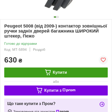
Peugeot 5008 (від 2009-) контактор зовнішньої
ручки задніх дверей багажника ШИРОКИЙ
штекер, Пежо
Готово до відправки
Код: МТ-5894
Роздріб
630
₴
Купити
або
Купити з
Що таке купити з Пром?
Замовлення під захистом