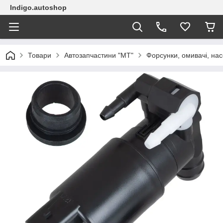
Indigo.autoshop
Товари
Автозапчастини "МТ"
Форсунки, омивачі, на