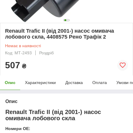
Renault Trafic II (від 2001-) насос омивача
лобового скла, 4408575 Рено Трафік 2
Немає в наявності
Код: МТ-2493
Роздріб
507
₴
Опис
Характеристики
Доставка
Оплата
Умови п
Опис
Renault Trafic II (від 2001-) насос
омивача лобового скла
Номери OE: