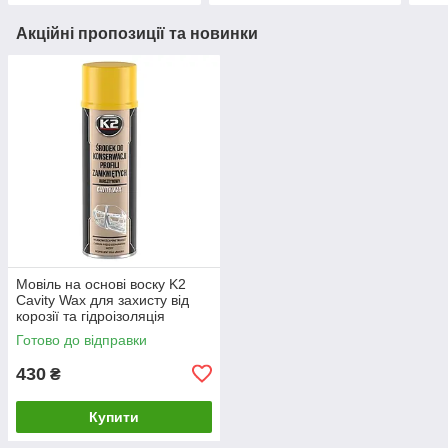
Акційні пропозиції та новинки
Мовіль на основі воску K2
Cavity Wax для захисту від
корозії та гідроізоляція
аерозоль 500 мл (L330)
Готово до відправки
430
₴
Купити