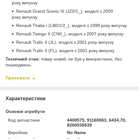
року випуску
Renault Grand Scenic III (JZ0/1_), моделі з 2009
року випуску
Renault Thalia I (LB0/1/2_), моделі з 1998 року випуску
Renault Twingo II (CN0_), моделі з 2007 року випуску
Renault Trafic II (JL), моделі з 2001 року випуску
Renault Trafic II (FL), моделі з 2001 року випуску
Технічний стан:
товар новий, не був у використанні, без
пошкоджень
Приховати
Характеристики
Основні атрибути
Код запчастини
4408575, 91160063, 6434.70,
8200030639
Виробник
No Name