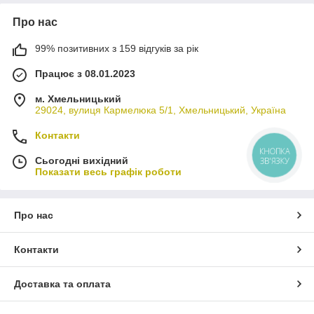
Про нас
99% позитивних з 159 відгуків за рік
Працює з 08.01.2023
м. Хмельницький
29024, вулиця Кармелюка 5/1, Хмельницький, Україна
Контакти
КНОПКА
Сьогодні вихідний
ЗВ'ЯЗКУ
Показати весь графік роботи
Про нас
Контакти
Доставка та оплата