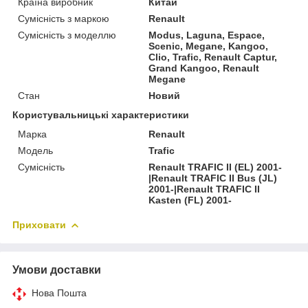
Країна виробник
Китай
Сумісність з маркою
Renault
Сумісність з моделлю
Modus, Laguna, Espace,
Scenic, Megane, Kangoo,
Clio, Trafic, Renault Captur,
Grand Kangoo, Renault
Megane
Стан
Новий
Користувальницькі характеристики
Марка
Renault
Мoдель
Trafic
Сумісність
Renault TRAFIC II (EL) 2001-
|Renault TRAFIC II Bus (JL)
2001-|Renault TRAFIC II
Kasten (FL) 2001-
Приховати
Умови доставки
Нова Пошта