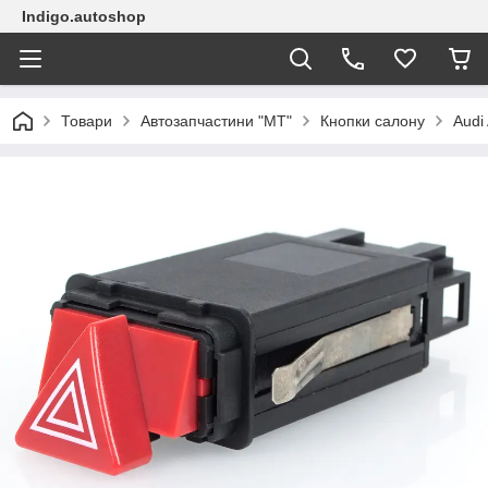
Indigo.autoshop
Товари
Автозапчастини "МТ"
Кнопки салону
Audi