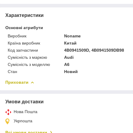
Характеристики
Основні атрибути
Виробник
Noname
Країна виробник
Китай
Код запчастини
4B0941509D, 4B0941509DB98
Сумісність з маркою
Audi
Сумісність з моделлю
A6
Стан
Новий
Приховати
Умови доставки
Нова Пошта
Укрпошта
Всі умови доставки