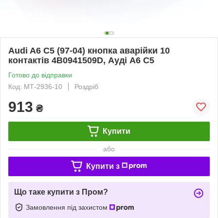
Audi A6 C5 (97-04) кнопка аварійки 10
контактів 4B0941509D, Ауді А6 С5
Готово до відправки
Код: МТ-2936-10
Роздріб
913
₴
Купити
або
Купити з
Що таке купити з Пром?
Замовлення під захистом