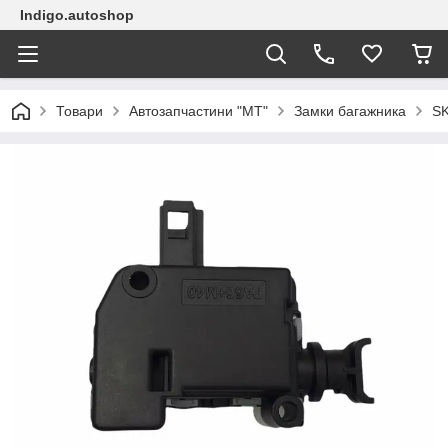
Indigo.autoshop
Товари
Автозапчастини "МТ"
Замки багажника
SK