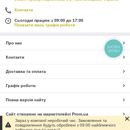
Контакти
Сьогодні працює з 09:00 до 17:00
Показати весь графік роботи
Про нас
КНОПКА
ЗВ'ЯЗКУ
Контакти
Доставка та оплата
Графік роботи
Повна версія сайту
Сайт створено на маркетплейсі
Prom.ua
Зараз у компанії неробочий час. Замовлення та
повідомлення будуть оброблені з 09:00 найближчого
Політика конфіденційності
робочого дня (сьогодні).