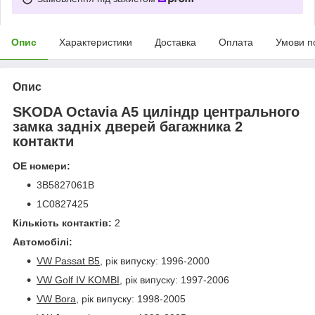
Опис
Характеристики
Доставка
Оплата
Умови п
Опис
SKODA Octavia A5 циліндр центрального
замка задніх дверей багажника 2
контакти
ОЕ номери:
3B5827061B
1C0827425
Кількість контактів:
2
Автомобілі:
VW Passat B5,
рік випуску: 1996-2000
VW Golf IV KOMBI,
рік випуску: 1997-2006
VW Bora,
рік випуску: 1998-2005