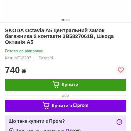
SKODA Octavia A5 центральний замок
багажника 2 контакти 3B5827061B, Шкода
Октавія А5
Готово до відправки
Код: МТ-2207
Роздріб
740
₴
Купити
або
Купити з
Що таке купити з Пром?
Замовлення під захистом