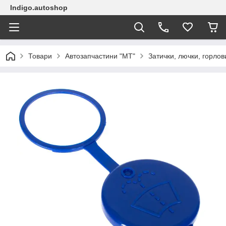
Indigo.autoshop
Товари
Автозапчастини "МТ"
Затички, лючки, горлов