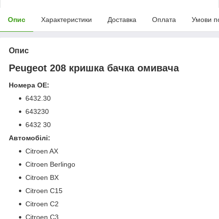
Опис
Характеристики
Доставка
Оплата
Умови п
Опис
Peugeot 208 кришка бачка омивача
Номера OE:
6432.30
643230
6432 30
Автомобілі:
Citroen AX
Citroen Berlingo
Citroen BX
Citroen C15
Citroen C2
Citroen C3