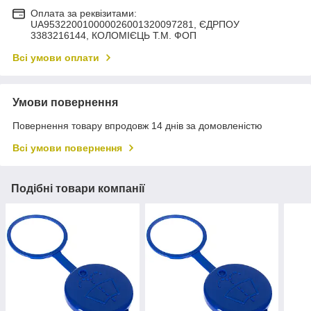
Оплата за реквізитами:
UA953220010000026001320097281, ЄДРПОУ
3383216144, КОЛОМIЄЦЬ Т.М. ФОП
Всі умови оплати
Умови повернення
Повернення товару впродовж 14 днів за домовленістю
Всі умови повернення
Подібні товари компанії