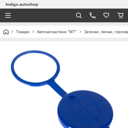
Indigo.autoshop
Товари
Автозапчастини "МТ"
Затички, лючки, горлов