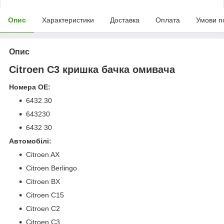
Опис
Характеристики
Доставка
Оплата
Умови п
Опис
Citroen C3 кришка бачка омивача
Номера OE:
6432.30
643230
6432 30
Автомобілі:
Citroen AX
Citroen Berlingo
Citroen BX
Citroen C15
Citroen C2
Citroen C3