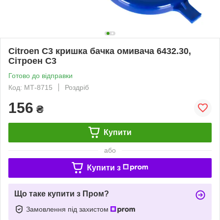
Citroen C3 кришка бачка омивача 6432.30,
Сітроен С3
Готово до відправки
Код: МТ-8715
Роздріб
156
₴
Купити
або
Купити з
Що таке купити з Пром?
Замовлення під захистом