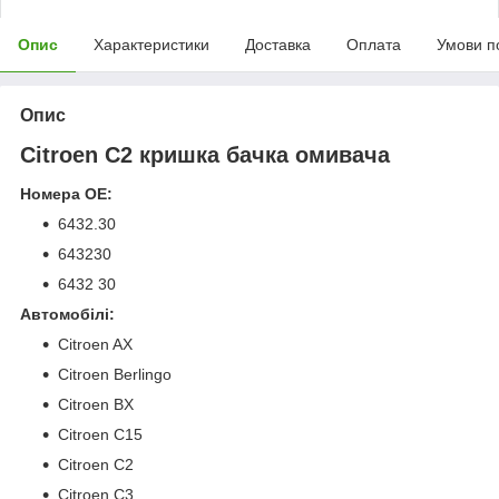
Опис
Характеристики
Доставка
Оплата
Умови п
Опис
Citroen C2 кришка бачка омивача
Номера OE:
6432.30
643230
6432 30
Автомобілі:
Citroen AX
Citroen Berlingo
Citroen BX
Citroen C15
Citroen C2
Citroen C3