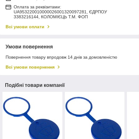
Оплата за реквізитами:
UA953220010000026001320097281, ЄДРПОУ
3383216144, КОЛОМIЄЦЬ Т.М. ФОП
Всі умови оплати
Умови повернення
Повернення товару впродовж 14 днів за домовленістю
Всі умови повернення
Подібні товари компанії