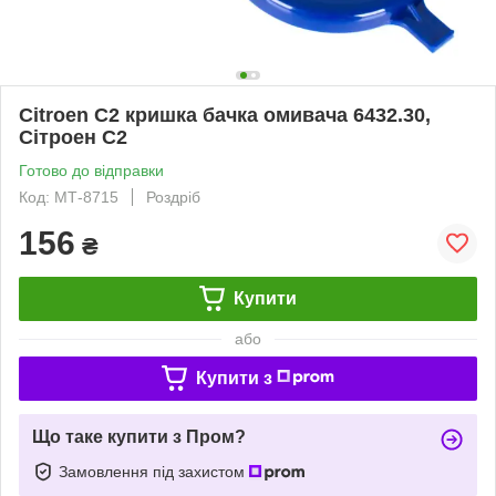
Citroen C2 кришка бачка омивача 6432.30,
Сітроен С2
Готово до відправки
Код: МТ-8715
Роздріб
156
₴
Купити
або
Купити з
Що таке купити з Пром?
Замовлення під захистом