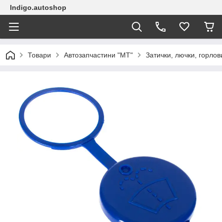
Indigo.autoshop
Товари
Автозапчастини "МТ"
Затички, лючки, горлов