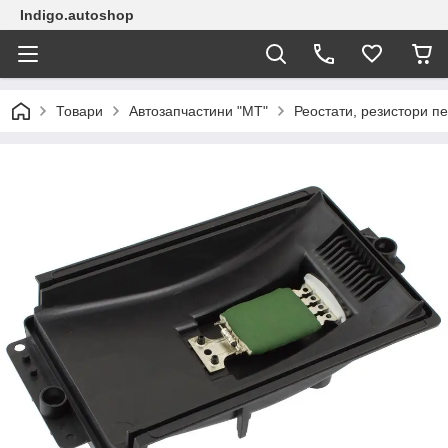
Indigo.autoshop
Товари
Автозапчастини "МТ"
Реостати, резистори пе