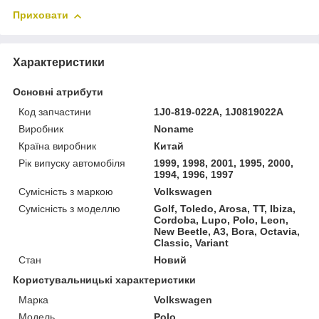
Приховати
Характеристики
Основні атрибути
Код запчастини
1J0-819-022A, 1J0819022A
Виробник
Noname
Країна виробник
Китай
Рік випуску автомобіля
1999, 1998, 2001, 1995, 2000,
1994, 1996, 1997
Сумісність з маркою
Volkswagen
Сумісність з моделлю
Golf, Toledo, Arosa, TT, Ibiza,
Cordoba, Lupo, Polo, Leon,
New Beetle, A3, Bora, Octavia,
Classic, Variant
Стан
Новий
Користувальницькі характеристики
Марка
Volkswagen
Мoдель
Polo