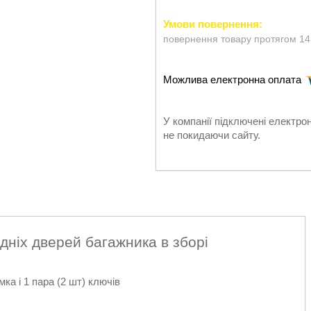
повернення товару протягом 14
У компанії підключені електро
не покидаючи сайту.
адніх дверей багажника в зборі
ка і 1 пара (2 шт) ключів