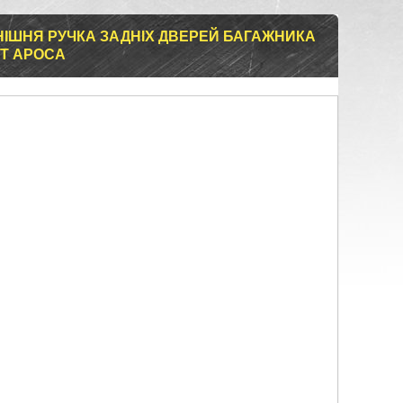
ОВНІШНЯ РУЧКА ЗАДНІХ ДВЕРЕЙ БАГАЖНИКА
АТ АРОСА