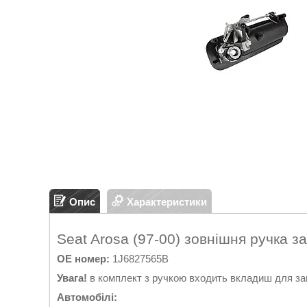
Опис
Характеристики
Seat Arosa (97-00) зовнішня ручка з
OE номер:
1J6827565B
Увага!
в комплект з ручкою входить вкладиш для зам
Автомобілі: