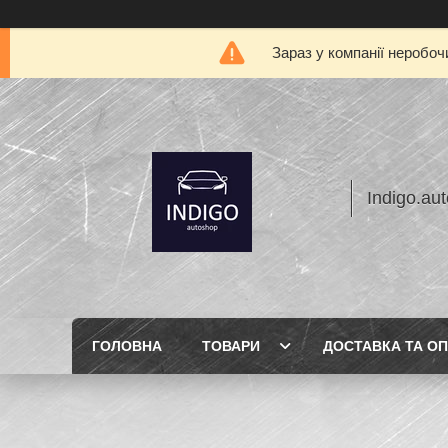
Зараз у компанії неробоч
Indigo.au
ГОЛОВНА
ТОВАРИ
ДОСТАВКА ТА О