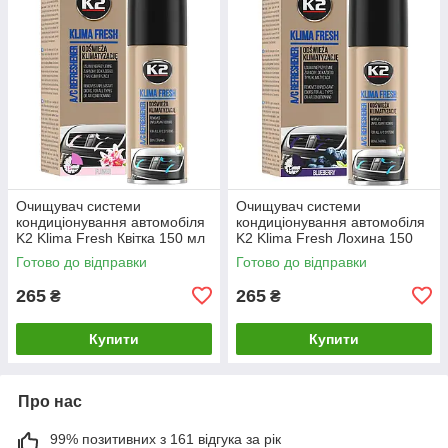
Очищувач системи
Очищувач системи
кондиціонування автомобіля
кондиціонування автомобіля
K2 Klima Fresh Квітка 150 мл
K2 Klima Fresh Лохина 150
(K222FL)
мл (K222BB)
Готово до відправки
Готово до відправки
265
265
₴
₴
Купити
Купити
Про нас
99% позитивних з 161 відгука за рік