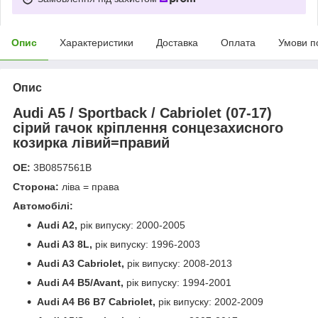
Опис
Характеристики
Доставка
Оплата
Умови п
Опис
Audi A5 / Sportback / Cabriolet (07-17)
сірий гачок кріплення сонцезахисного
козирка лівий=правий
OE:
3B0857561B
Сторона:
ліва = права
Автомобілі:
Audi A2,
рік випуску: 2000-2005
Audi A3 8L,
рік випуску: 1996-2003
Audi A3 Cabriolet,
рік випуску: 2008-2013
Audi A4 B5/Avant,
рік випуску: 1994-2001
Audi A4 B6 B7 Cabriolet,
рік випуску: 2002-2009