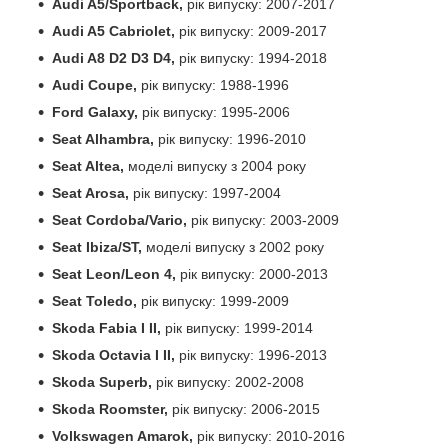
Audi A5/Sportback,
рік випуску: 2007-2017
Audi A5 Cabriolet,
рік випуску: 2009-2017
Audi A8 D2 D3 D4,
рік випуску: 1994-2018
Audi Coupe,
рік випуску: 1988-1996
Ford Galaxy,
рік випуску: 1995-2006
Seat Alhambra,
рік випуску: 1996-2010
Seat Altea,
моделі випуску з 2004 року
Seat Arosa,
рік випуску: 1997-2004
Seat Cordoba/Vario,
рік випуску: 2003-2009
Seat Ibiza/ST,
моделі випуску з 2002 року
Seat Leon/Leon 4,
рік випуску: 2000-2013
Seat Toledo,
рік випуску: 1999-2009
Skoda Fabia I II,
рік випуску: 1999-2014
Skoda Octavia I II,
рік випуску: 1996-2013
Skoda Superb,
рік випуску: 2002-2008
Skoda Roomster,
рік випуску: 2006-2015
Volkswagen Amarok,
рік випуску: 2010-2016