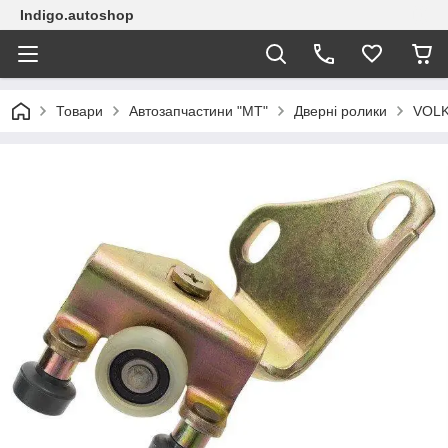
Indigo.autoshop
Товари
Автозапчастини "МТ"
Дверні ролики
VOLK