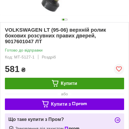
VOLKSWAGEN LT (95-06) верхній ролик
бокових розсувних правих дверей,
9017601047 ЛТ
Готово до відправки
Код: МТ-5127-1
Роздріб
581
₴
Купити
або
Купити з
Що таке купити з Пром?
Замовлення під захистом