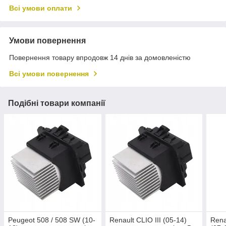
Всі умови оплати
Умови повернення
Повернення товару впродовж 14 днів за домовленістю
Всі умови повернення
Подібні товари компанії
Peugeot 508 / 508 SW (10-
Renault CLIO III (05-14)
Rena