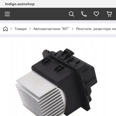
Indigo.autoshop
Товари
Автозапчастини "МТ"
Реостати, резистори пе