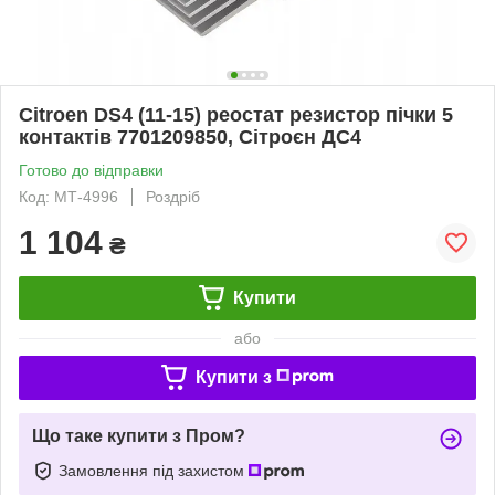
Citroen DS4 (11-15) реостат резистор пічки 5
контактів 7701209850, Сітроєн ДС4
Готово до відправки
Код: МТ-4996
Роздріб
1 104
₴
Купити
або
Купити з
Що таке купити з Пром?
Замовлення під захистом