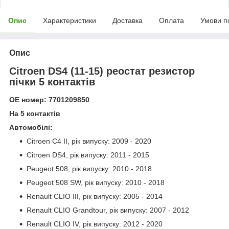
Опис
Характеристики
Доставка
Оплата
Умови п
Опис
Citroen DS4 (11-15) реостат резистор
пічки 5 контактів
ОЕ номер: 7701209850
На 5 контактів
Автомобілі:
Citroen C4 II, рік випуску: 2009 - 2020
Citroen DS4, рік випуску: 2011 - 2015
Peugeot 508, рік випуску: 2010 - 2018
Peugeot 508 SW, рік випуску: 2010 - 2018
Renault CLIO III, рік випуску: 2005 - 2014
Renault CLIO Grandtour, рік випуску: 2007 - 2012
Renault CLIO IV, рік випуску: 2012 - 2020