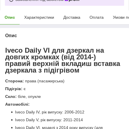
Опис
Характеристики
Доставка
Оплата
Умови п
Опис
Iveco Daily VI для дзеркал на
довгих кромках (від 2014-)
правий верхній вкладиш вставка
дзеркала з підігрівом
Сторона:
права (пасажирська)
Підігрів:
є
Скло:
біле, опукле
Автомобілі:
Iveco Daily IV, рік випуску: 2006-2012
Iveco Daily V, рік випуску: 2011-2014
Iveco Daily VI, моделі з 2014 року випуску (для