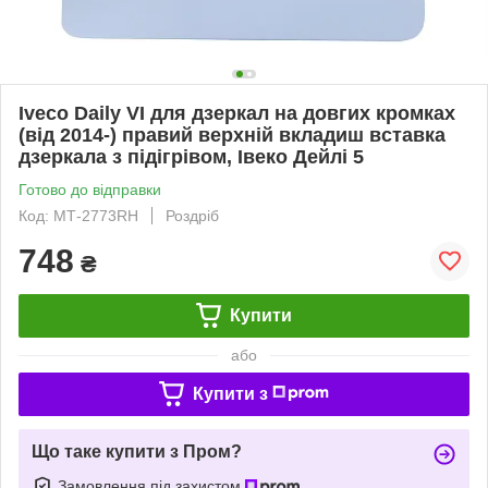
Iveco Daily VI для дзеркал на довгих кромках
(від 2014-) правий верхній вкладиш вставка
дзеркала з підігрівом, Івеко Дейлі 5
Готово до відправки
Код: МТ-2773RH
Роздріб
748
₴
Купити
або
Купити з
Що таке купити з Пром?
Замовлення під захистом