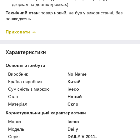
дзеркал на довгих кромках)
Технічний стан:
товар новий, не був у використанні, без
пошкоджень
Приховати
Характеристики
Основні атрибути
Виробник
No Name
Країна виробник
Китай
Сумісність з маркою
Iveco
Стан
Новий
Матеріал
Скло
Користувальницькі характеристики
Марка
Iveco
Мoдель
Daily
Серія
DAILY V 2011-