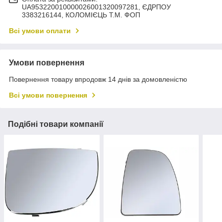
UA953220010000026001320097281, ЄДРПОУ
3383216144, КОЛОМIЄЦЬ Т.М. ФОП
Всі умови оплати
Умови повернення
Повернення товару впродовж 14 днів за домовленістю
Всі умови повернення
Подібні товари компанії