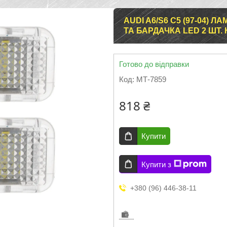
AUDI A6/S6 C5 (97-04)
ТА БАРДАЧКА LED 2 ШТ. 
Готово до відправки
Код:
МТ-7859
818 ₴
Купити
Купити з
+380 (96) 446-38-11