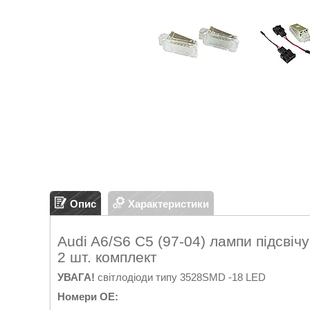
Опис
Характеристики
Audi A6/S6 C5 (97-04) лампи підсві
2 шт. комплект
УВАГА!
світлодіоди типу 3528SMD -18 LED
Номери OE: