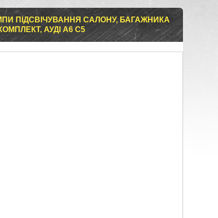
 ЛАМПИ ПІДСВІЧУВАННЯ САЛОНУ, БАГАЖНИКА
КОМПЛЕКТ, АУДІ А6 С5