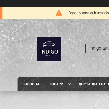
Зараз у компанії нероб
Indigo.au
ГОЛОВНА
ТОВАРИ
ДОСТАВКА ТА О