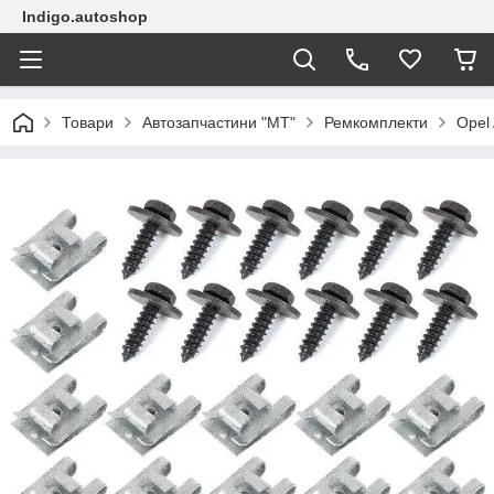
Indigo.autoshop
Товари
Автозапчастини "МТ"
Ремкомплекти
Opel 