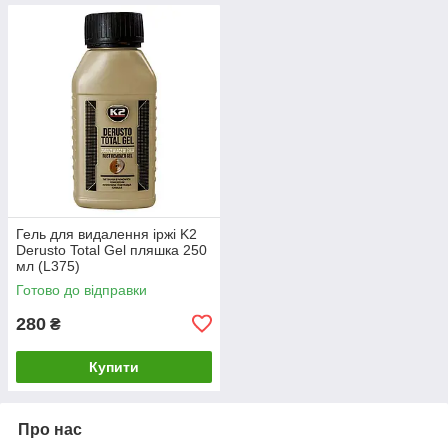
Гель для видалення іржі K2
Derusto Total Gel пляшка 250
мл (L375)
Готово до відправки
280
₴
Купити
Про нас