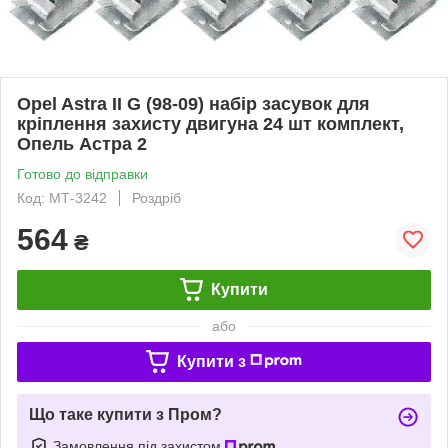
Opel Astra II G (98-09) набір засувок для
кріплення захисту двигуна 24 шт комплект,
Опель Астра 2
Готово до відправки
Код: МТ-3242
Роздріб
564
₴
Купити
або
Купити з
Що таке купити з Пром?
Замовлення під захистом