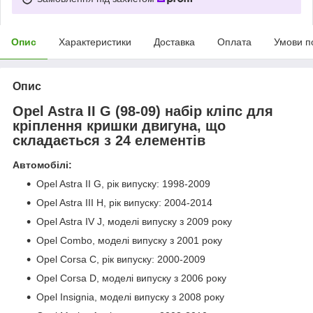
Опис
Характеристики
Доставка
Оплата
Умови п
Опис
Opel Astra II G (98-09) набір кліпс для
кріплення кришки двигуна, що
складається з 24 елементів
Автомобілі:
Opel Astra II G, рік випуску: 1998-2009
Opel Astra III H, рік випуску: 2004-2014
Opel Astra IV J, моделі випуску з 2009 року
Opel Combo, моделі випуску з 2001 року
Opel Corsa C, рік випуску: 2000-2009
Opel Corsa D, моделі випуску з 2006 року
Opel Insignia, моделі випуску з 2008 року