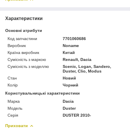
Характеристики
Основні атрибути
Код запчастини
7701060686
Виробник
Noname
Країна виробник
Китай
Сумісність з маркою
Renault, Dacia
Сумісність з моделлю
Scenic, Logan, Sandero,
Duster, Clio, Modus
Стан
Новий
Колір
Чорний
Користувальницькі характеристики
Марка
Dacia
Мoдель
Duster
Серія
DUSTER 2010-
Приховати