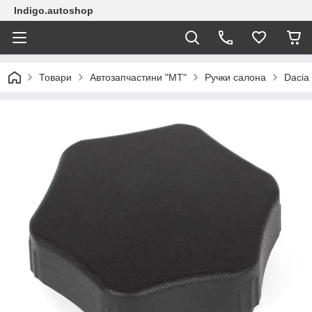
Indigo.autoshop
Товари
Автозапчастини "МТ"
Ручки салона
Dacia