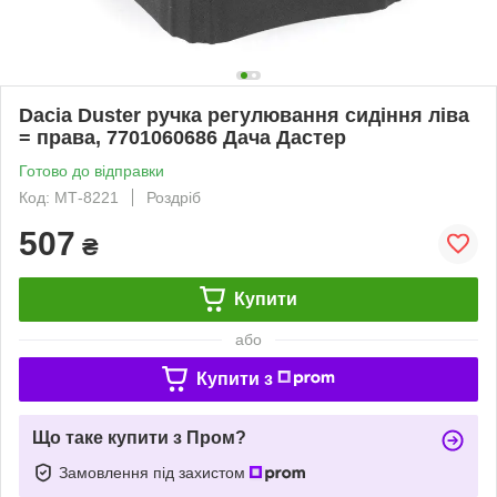
Dacia Duster ручка регулювання сидіння ліва
= права, 7701060686 Дача Дастер
Готово до відправки
Код: МТ-8221
Роздріб
507
₴
Купити
або
Купити з
Що таке купити з Пром?
Замовлення під захистом