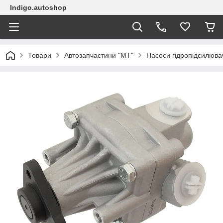
Indigo.autoshop
Товари
Автозапчастини "МТ"
Насоси гідропідсилюва