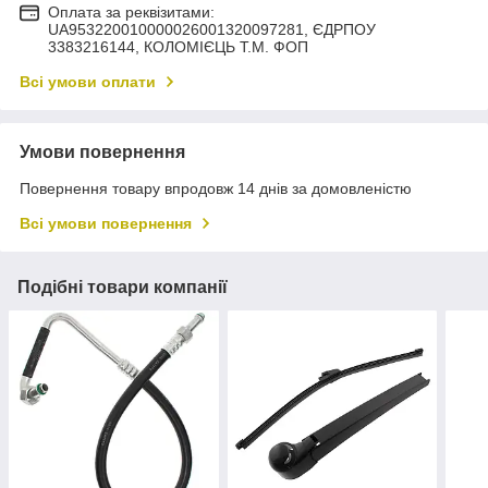
Оплата за реквізитами:
UA953220010000026001320097281, ЄДРПОУ
3383216144, КОЛОМIЄЦЬ Т.М. ФОП
Всі умови оплати
Умови повернення
Повернення товару впродовж 14 днів за домовленістю
Всі умови повернення
Подібні товари компанії