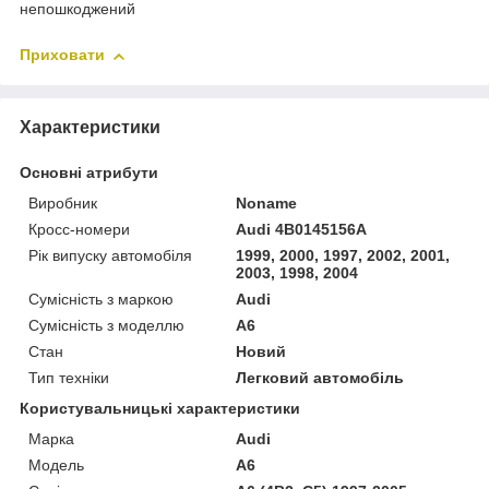
непошкоджений
Приховати
Характеристики
Основні атрибути
Виробник
Noname
Кросс-номери
Audi 4B0145156A
Рік випуску автомобіля
1999, 2000, 1997, 2002, 2001,
2003, 1998, 2004
Сумісність з маркою
Audi
Сумісність з моделлю
A6
Стан
Новий
Тип техніки
Легковий автомобіль
Користувальницькі характеристики
Марка
Audi
Мoдель
A6