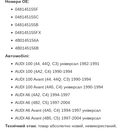
Номери ОЕ:
048145155F
048145155C
048145155B
048145155FX
4B0145156A
4B0145156B
Автомобілі:
AUDI 100 (44, 44Q, C3) універсал 1982-1991
AUDI 100 (4A2, C4) 1990-1994
AUDI 100 Avant (44, 44Q, C3) 1990-1994
AUDI 100 Avant (4A5, C4) універсал 1990-1994
AUDI A6 (4A2, C4) 1994-1997
AUDI A6 (4B2, C5) 1997-2004
AUDI A6 Avant (4A5, C4) 1994-1997 універсал
AUDI A6 Avant (4B5, C5) 1997-2004 універсал
Технічний стан:
товар абсолютно новий, невикористаний,