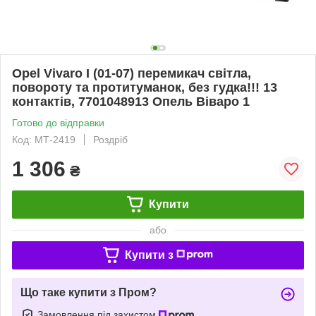
Opel Vivaro I (01-07) перемикач світла,
повороту та протитуманок, без гудка!!! 13
контактів, 7701048913 Опель Віваро 1
Готово до відправки
Код: МТ-2419
Роздріб
1 306
₴
Купити
або
Купити з
Що таке купити з Пром?
Замовлення під захистом