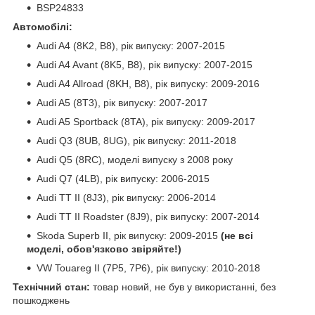
BSP24833
Автомобілі:
Audi A4 (8K2, B8), рік випуску: 2007-2015
Audi A4 Avant (8K5, B8), рік випуску: 2007-2015
Audi A4 Allroad (8KH, B8), рік випуску: 2009-2016
Audi A5 (8T3), рік випуску: 2007-2017
Audi A5 Sportback (8TA), рік випуску: 2009-2017
Audi Q3 (8UB, 8UG), рік випуску: 2011-2018
Audi Q5 (8RC), моделі випуску з 2008 року
Audi Q7 (4LB), рік випуску: 2006-2015
Audi TT II (8J3), рік випуску: 2006-2014
Audi TT II Roadster (8J9), рік випуску: 2007-2014
Skoda Superb II, рік випуску: 2009-2015
(не всі
моделі, обов'язково звіряйте!)
VW Touareg II (7P5, 7P6), рік випуску: 2010-2018
Технічний стан:
товар новий, не був у використанні, без
пошкоджень