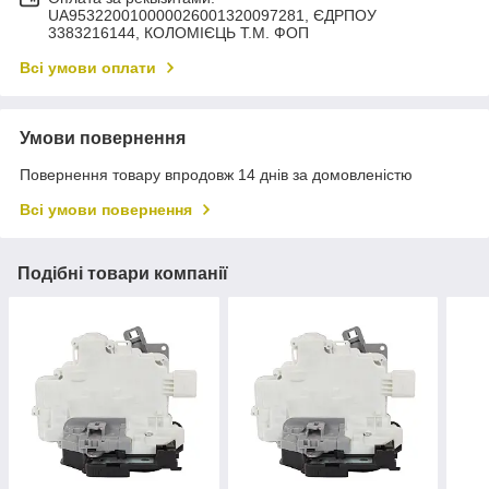
UA953220010000026001320097281, ЄДРПОУ
3383216144, КОЛОМIЄЦЬ Т.М. ФОП
Всі умови оплати
Умови повернення
Повернення товару впродовж 14 днів за домовленістю
Всі умови повернення
Подібні товари компанії