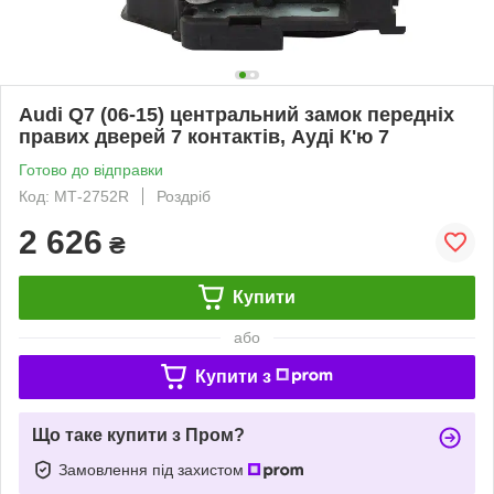
Audi Q7 (06-15) центральний замок передніх
правих дверей 7 контактів, Ауді К'ю 7
Готово до відправки
Код: МТ-2752R
Роздріб
2 626
₴
Купити
або
Купити з
Що таке купити з Пром?
Замовлення під захистом