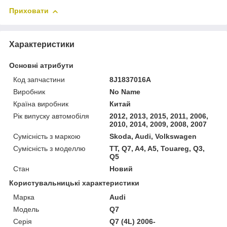
Приховати
Характеристики
Основні атрибути
Код запчастини
8J1837016A
Виробник
No Name
Країна виробник
Китай
Рік випуску автомобіля
2012, 2013, 2015, 2011, 2006,
2010, 2014, 2009, 2008, 2007
Сумісність з маркою
Skoda, Audi, Volkswagen
Сумісність з моделлю
TT, Q7, A4, A5, Touareg, Q3,
Q5
Стан
Новий
Користувальницькі характеристики
Марка
Audi
Мoдель
Q7
Серія
Q7 (4L) 2006-