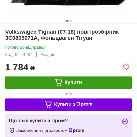
Volkswagen Tiguan (07-18) повітрозбірник
3C0805971A, Фольцваген Тігуан
Готово до відправки
Код: МТ-4294
Роздріб
1 784
₴
Купити
або
Купити з
Що таке купити з Пром?
Замовлення під захистом