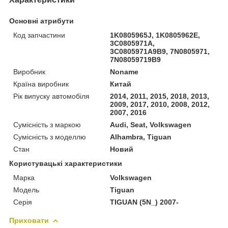
Основні атрибути
Код запчастини
1K0805965J, 1K0805962E,
3C0805971A,
3C0805971A9B9, 7N0805971,
7N08059719B9
Виробник
Noname
Країна виробник
Китай
Рік випуску автомобіля
2014, 2011, 2015, 2018, 2013,
2009, 2017, 2010, 2008, 2012,
2007, 2016
Сумісність з маркою
Audi, Seat, Volkswagen
Сумісність з моделлю
Alhambra, Tiguan
Стан
Новий
Користувацькі характеристики
Марка
Volkswagen
Мoдель
Tiguan
Серія
TIGUAN (5N_) 2007-
Приховати