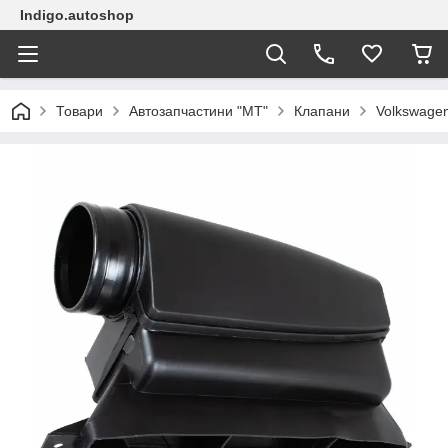
Indigo.autoshop
Товари
Автозапчастини "МТ"
Клапани
Volkswagen