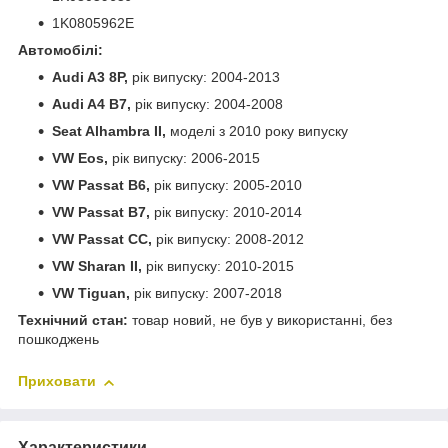
1K0805962E
Автомобілі:
Audi A3 8P,
рік випуску: 2004-2013
Audi A4 B7,
рік випуску: 2004-2008
Seat Alhambra II,
моделі з 2010 року випуску
VW Eos,
рік випуску: 2006-2015
VW Passat B6,
рік випуску: 2005-2010
VW Passat B7,
рік випуску: 2010-2014
VW Passat CC,
рік випуску: 2008-2012
VW Sharan II,
рік випуску: 2010-2015
VW Tiguan,
рік випуску: 2007-2018
Технічний стан:
товар новий, не був у використанні, без
пошкоджень
Приховати
Характеристики