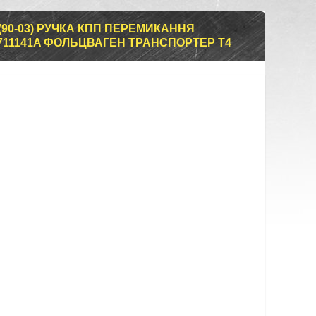
(90-03) РУЧКА КПП ПЕРЕМИКАННЯ
0711141A ФОЛЬЦВАГЕН ТРАНСПОРТЕР Т4