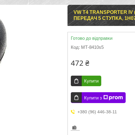
VW T4 TRANSPORTER IV 
ПЕРЕДАЧ 5 СТУПКА, 1H
Готово до відправки
Код:
МТ-8410s5
472 ₴
Купити
Купити з
+380 (96) 446-38-11