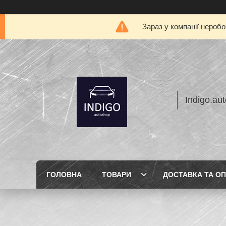
Зараз у компанії нероб
Indigo.au
ГОЛОВНА
ТОВАРИ
ДОСТАВКА ТА О