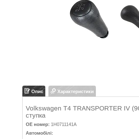
Опис
Характеристики
Volkswagen T4 TRANSPORTER IV (90
ступка
OE номер:
1H0711141A
Автомобілі: