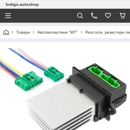
Indigo.autoshop
Товари
Автозапчастини "МТ"
Реостати, резистори пе