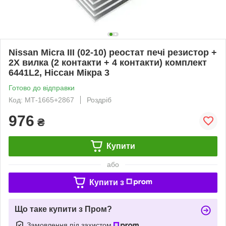
Nissan Micra III (02-10) реостат печі резистор +
2X вилка (2 контакти + 4 контакти) комплект
6441L2, Ніссан Мікра 3
Готово до відправки
Код: МТ-1665+2867
Роздріб
976
₴
Купити
або
Купити з
Що таке купити з Пром?
Замовлення під захистом