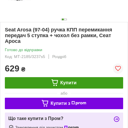
Seat Arosa (97-04) ручка КПП перемикання
передач 5 ступка + чохол без рамки, Сеат
Ароса
Готово до відправки
Код: МТ-2185/3237s5
Роздріб
629
₴
Купити
або
Купити з
Що таке купити з Пром?
Замовлення під захистом