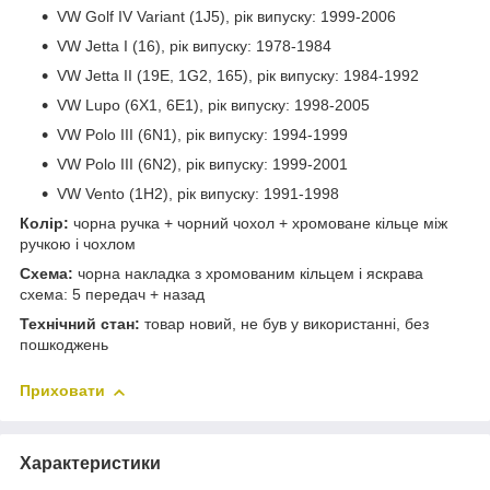
VW Golf IV Variant (1J5), рік випуску: 1999-2006
VW Jetta I (16), рік випуску: 1978-1984
VW Jetta II (19E, 1G2, 165), рік випуску: 1984-1992
VW Lupo (6X1, 6E1), рік випуску: 1998-2005
VW Polo III (6N1), рік випуску: 1994-1999
VW Polo III (6N2), рік випуску: 1999-2001
VW Vento (1H2), рік випуску: 1991-1998
Колір:
чорна ручка + чорний чохол + хромоване кільце між
ручкою і чохлом
Схема:
чорна накладка з хромованим кільцем і яскрава
схема: 5 передач + назад
Технічний стан:
товар новий, не був у використанні, без
пошкоджень
Приховати
Характеристики