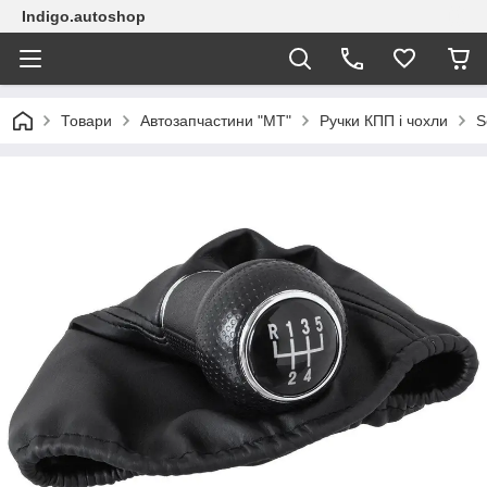
Indigo.autoshop
Товари
Автозапчастини "МТ"
Ручки КПП і чохли
S