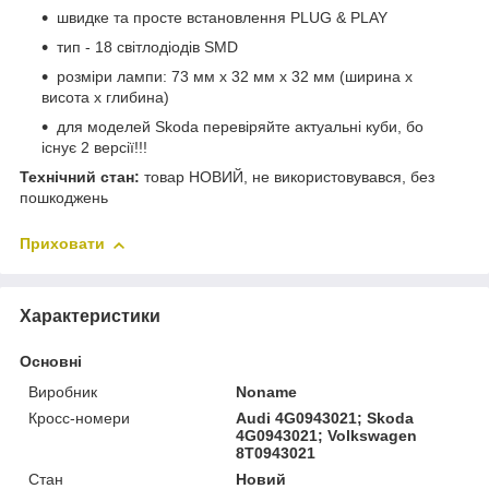
швидке та просте встановлення PLUG & PLAY
тип - 18 світлодіодів SMD
розміри лампи: 73 мм x 32 мм x 32 мм (ширина x
висота x глибина)
для моделей Skoda перевіряйте актуальні куби, бо
існує 2 версії!!!
Технічний стан:
товар НОВИЙ, не використовувався, без
пошкоджень
Приховати
Характеристики
Основні
Виробник
Noname
Кросс-номери
Audi 4G0943021; Skoda
4G0943021; Volkswagen
8T0943021
Стан
Новий