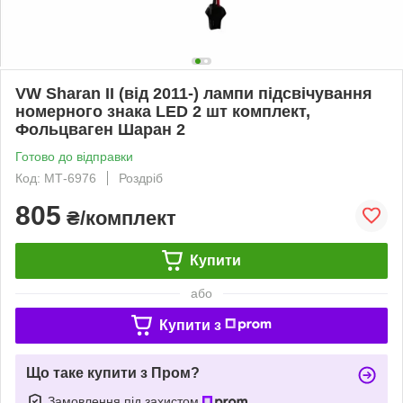
VW Sharan II (від 2011-) лампи підсвічування
номерного знака LED 2 шт комплект,
Фольцваген Шаран 2
Готово до відправки
Код: МТ-6976
Роздріб
805
₴/комплект
Купити
або
Купити з
Що таке купити з Пром?
Замовлення під захистом