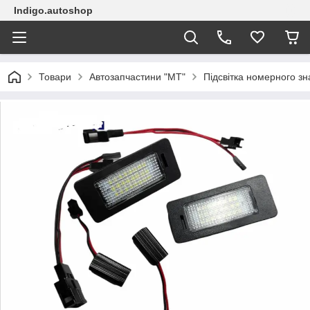
Indigo.autoshop
Товари
Автозапчастини "МТ"
Підсвітка номерного зн