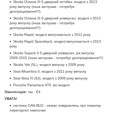
Skoda Octavia III 5-дверний хетчбек, моделі з 2013
року випуску (інша заглушка - потребує
доопрацювання!!!)
Skoda Octavia III 5-дверний універсал, моделі з 2013
року випуску (інша заглушка - потребує
доопрацювання!!!)
Skoda Rapid, моделі випускаються з 2012 року
Skoda Rapid Spaceback, моделі випускаються з 2013
року
Skoda Superb II 5-дверний універсал, рік випуску:
2009-2015 (інша заглушка - потребує доопрацювання!!!)
Skoda Yeti (5L), моделі випуску з 2009 року
Seat Alhambra II, моделі з 2011 року випуску
Seat Ibiza IV (6J), моделі з 2009 року випуску
Porsche Panamera 970, всі моделі
Омологація:
так - E4
УВАГА!
система CAN-BUS - немає повідомлень про помилку
перегорілої лампочки