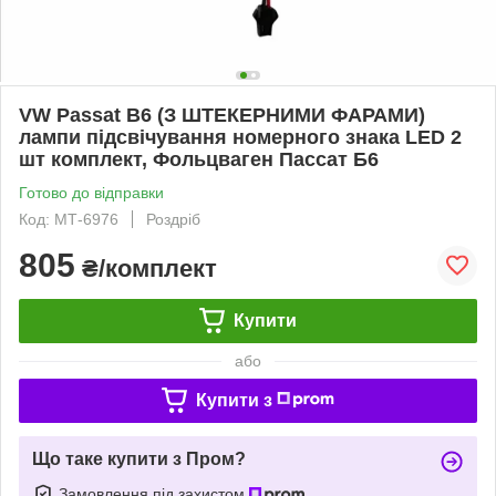
VW Passat B6 (З ШТЕКЕРНИМИ ФАРАМИ)
лампи підсвічування номерного знака LED 2
шт комплект, Фольцваген Пассат Б6
Готово до відправки
Код: МТ-6976
Роздріб
805
₴/комплект
Купити
або
Купити з
Що таке купити з Пром?
Замовлення під захистом