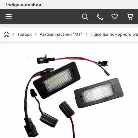
Indigo.autoshop
Товари
Автозапчастини "МТ"
Підсвітка номерного зн