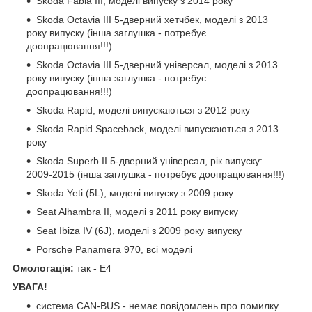
Skoda Fabia III, моделі випуску з 2014 року
Skoda Octavia III 5-дверний хетчбек, моделі з 2013
року випуску (інша заглушка - потребує
доопрацювання!!!)
Skoda Octavia III 5-дверний універсал, моделі з 2013
року випуску (інша заглушка - потребує
доопрацювання!!!)
Skoda Rapid, моделі випускаються з 2012 року
Skoda Rapid Spaceback, моделі випускаються з 2013
року
Skoda Superb II 5-дверний універсал, рік випуску:
2009-2015 (інша заглушка - потребує доопрацювання!!!)
Skoda Yeti (5L), моделі випуску з 2009 року
Seat Alhambra II, моделі з 2011 року випуску
Seat Ibiza IV (6J), моделі з 2009 року випуску
Porsche Panamera 970, всі моделі
Омологація:
так - E4
УВАГА!
система CAN-BUS - немає повідомлень про помилку