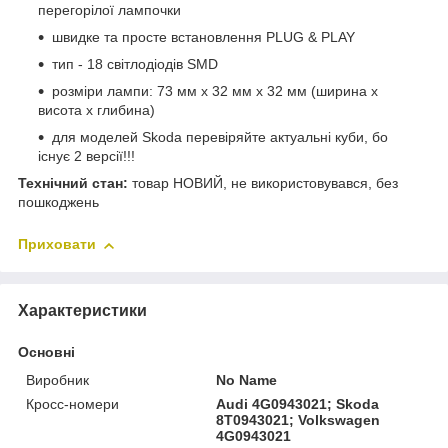
перегорілої лампочки
швидке та просте встановлення PLUG & PLAY
тип - 18 світлодіодів SMD
розміри лампи: 73 мм x 32 мм x 32 мм (ширина x
висота x глибина)
для моделей Skoda перевіряйте актуальні куби, бо
існує 2 версії!!!
Технічний стан:
товар НОВИЙ, не використовувався, без
пошкоджень
Приховати
Характеристики
Основні
Виробник
No Name
Кросс-номери
Audi 4G0943021; Skoda
8T0943021; Volkswagen
4G0943021