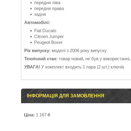
передня ліва
передня права
задня
Автомобілі:
Fiat Ducato
Citroen Jumper
Peugeot Boxer
Рік випуску:
моделі з 2006 року випуску
Технічний стан:
товар новий, не був у використанні
УВАГА!
У комплект входить 1 пара (2 шт.) ключів
ІНФОРМАЦІЯ ДЛЯ ЗАМОВЛЕННЯ
Ціна:
1 167 ₴