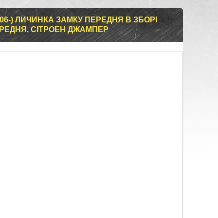
006-) ЛИЧИНКА ЗАМКУ ПЕРЕДНЯ В ЗБОРІ
РЕДНЯ, СІТРОЕН ДЖАМПЕР