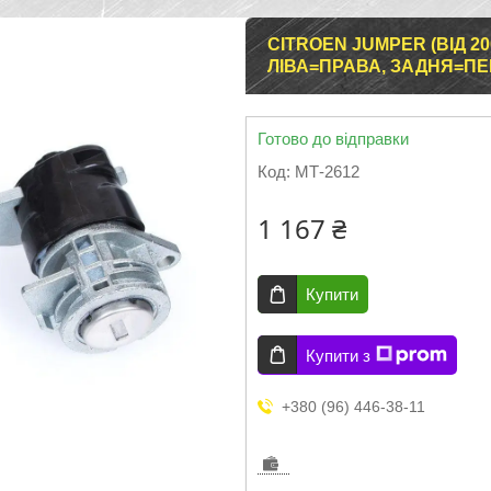
CITROEN JUMPER (ВІД 2
ЛІВА=ПРАВА, ЗАДНЯ=ПЕ
Готово до відправки
Код:
МТ-2612
1 167 ₴
Купити
Купити з
+380 (96) 446-38-11