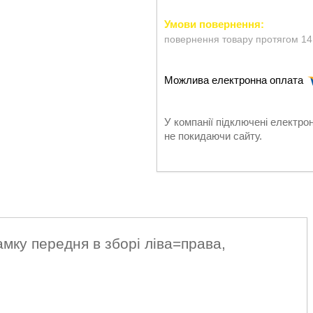
повернення товару протягом 14
У компанії підключені електро
не покидаючи сайту.
амку передня в зборі ліва=права,