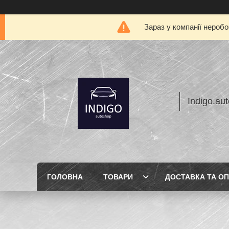
Зараз у компанії нероб
Indigo.au
ГОЛОВНА
ТОВАРИ
ДОСТАВКА ТА О