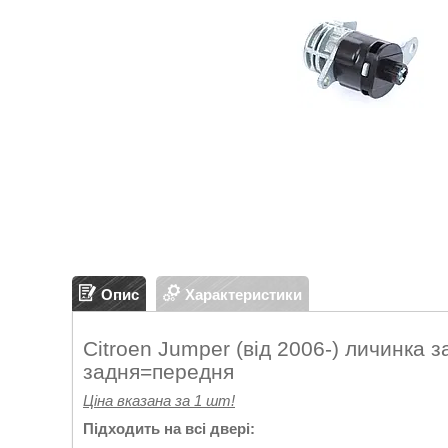
Опис
Характеристики
Citroen Jumper (від 2006-) личинка з
задня=передня
Ціна вказана за 1 шт!
Підходить на всі двері: