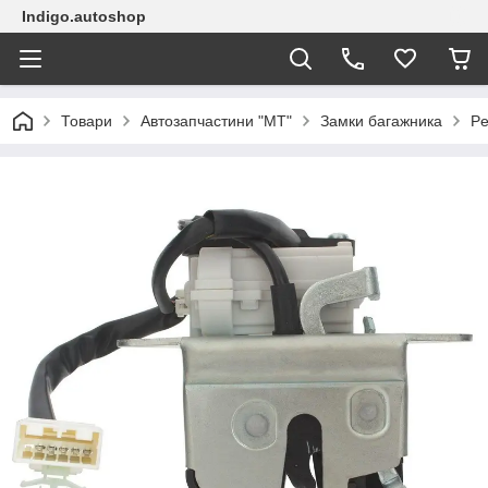
Indigo.autoshop
Товари
Автозапчастини "МТ"
Замки багажника
Pe