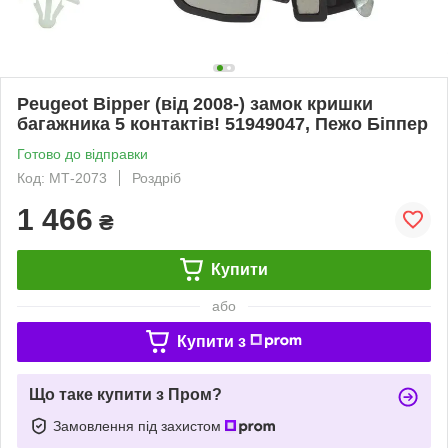
Peugeot Bipper (від 2008-) замок кришки
багажника 5 контактів! 51949047, Пежо Біппер
Готово до відправки
Код: МТ-2073
Роздріб
1 466
₴
Купити
або
Купити з
Що таке купити з Пром?
Замовлення під захистом