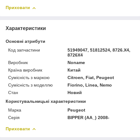
Приховати
Характеристики
Основні атрибути
Код запчастини
51949047, 51812524, 8726.X4,
8726X4
Виробник
Noname
Країна виробник
Китай
Сумісність з маркою
Citroen, Fiat, Peugeot
Сумісність з моделлю
Fiorino, Linea, Nemo
Стан
Новий
Користувальницькі характеристики
Марка
Peugeot
Серія
BIPPER (AA_) 2008-
Приховати