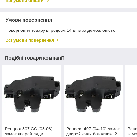
Всі умови оплати
Умови повернення
Повернення товару впродовж 14 днів за домовленістю
Всі умови повернення
Подібні товари компанії
Peugeot 307 CC (03-08)
Peugeot 407 (04-10) замок
Peug
замок дверей ляди
дверей ляди багажника 3
замо