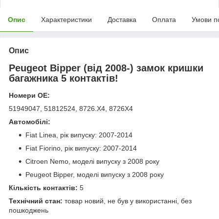
Опис
Характеристики
Доставка
Оплата
Умови п
Опис
Peugeot Bipper (від 2008-) замок кришки
багажника 5 контактів!
Номери OE:
51949047, 51812524, 8726.X4, 8726X4
Автомобілі:
Fiat Linea, рік випуску: 2007-2014
Fiat Fiorino, рік випуску: 2007-2014
Citroen Nemo, моделі випуску з 2008 року
Peugeot Bipper, моделі випуску з 2008 року
Кількість контактів:
5
Технічний стан:
товар новий, не був у використанні, без
пошкоджень