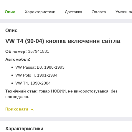
Опис
Характеристики
Доставка
Оплата
Умови п
Опис
VW T4 (90-04) кнопка включення світла
ОЕ номер:
357941531
Автомобілі:
VW Passat B3
, 1988-1993
VW Polo II
, 1991-1994
VW T4
, 1990-2004
Технічний стан:
товар НОВИЙ, не використовувався, без
пошкоджень
Приховати
Характеристики