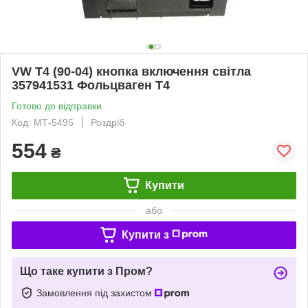
VW T4 (90-04) кнопка включення світла
357941531 Фольцваген Т4
Готово до відправки
Код: МТ-5495
Роздріб
554
₴
Купити
або
Купити з
Що таке купити з Пром?
Замовлення під захистом