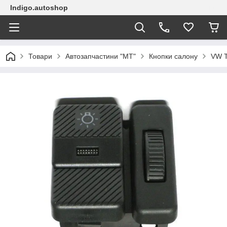
Indigo.autoshop
Товари
Автозапчастини "МТ"
Кнопки салону
VW T