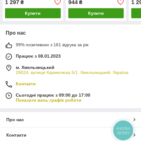
1 297
944
1 2
₴
₴
Поло 4
Т4
Тран
Купити
Купити
Про нас
99% позитивних з 161 відгука за рік
Працює з 08.01.2023
м. Хмельницький
29024, вулиця Кармелюка 5/1, Хмельницький, Україна
Контакти
Сьогодні працює з 09:00 до 17:00
Показати весь графік роботи
Про нас
КНОПКА
ЗВ'ЯЗКУ
Контакти