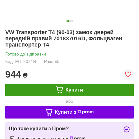
VW Transporter T4 (90-03) замок дверей
передній правий 701837016D, Фольцваген
Транспортер Т4
Готово до відправки
Код: МТ-2021R
Роздріб
944
₴
Купити
або
Купити з
Що таке купити з Пром?
Замовлення під захистом