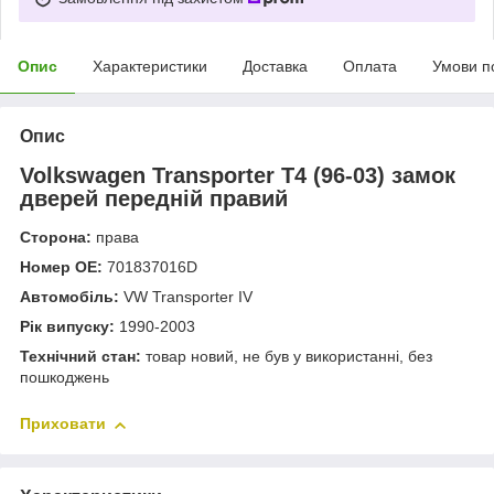
Опис
Характеристики
Доставка
Оплата
Умови п
Опис
Volkswagen Transporter T4 (96-03) замок
дверей передній правий
Сторона:
права
Номер OE:
701837016D
Автомобіль:
VW Transporter IV
Рік випуску:
1990-2003
Технічний стан:
товар новий, не був у використанні, без
пошкоджень
Приховати