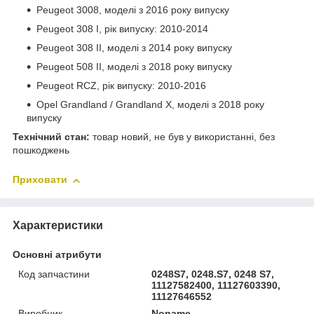
Peugeot 3008, моделі з 2016 року випуску
Peugeot 308 I, рік випуску: 2010-2014
Peugeot 308 II, моделі з 2014 року випуску
Peugeot 508 II, моделі з 2018 року випуску
Peugeot RCZ, рік випуску: 2010-2016
Opel Grandland / Grandland X, моделі з 2018 року
випуску
Технічний стан:
товар новий, не був у використанні, без
пошкоджень
Приховати
Характеристики
Основні атрибути
Код запчастини
0248S7, 0248.S7, 0248 S7,
11127582400, 11127603390,
11127646552
Виробник
Noname