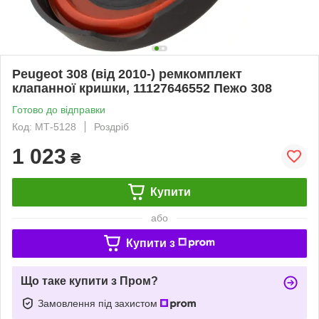
Peugeot 308 (від 2010-) ремкомплект
клапанної кришки, 11127646552 Пежо 308
Готово до відправки
Код: МТ-5128
Роздріб
1 023
₴
Купити
або
Купити з
Що таке купити з Пром?
Замовлення під захистом