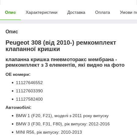
Опис
Характеристики
Доставка
Оплата
Умови п
Опис
Peugeot 308 (від 2010-) ремкомплект
клапанної кришки
клапанна кришка пневмоторакс мембрана -
ремкомплект з 3 елементів, які видно на фото
OE номери:
11127646552
11127603390
11127582400
Автомобілі:
BMW 1 (F20, F21), моделі з 2011 року випуску
BMW 3 (F30, F31, F80), рік випуску: 2012-2016
MINI R56, рік випуску: 2010-2013