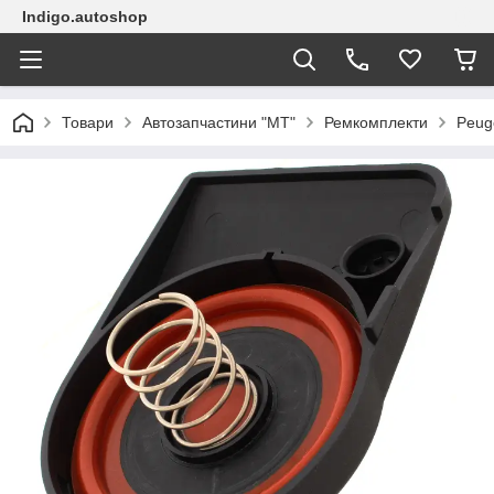
Indigo.autoshop
Товари
Автозапчастини "МТ"
Ремкомплекти
Peug