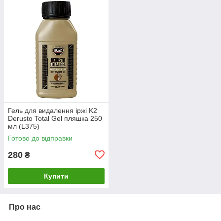
Гель для видалення іржі K2
Derusto Total Gel пляшка 250
мл (L375)
Готово до відправки
280
₴
Купити
Про нас