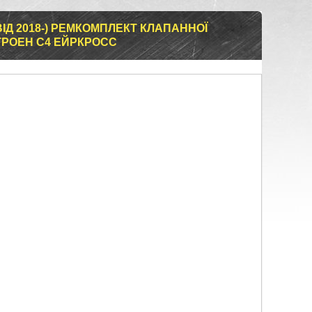
ВІД 2018-) РЕМКОМПЛЕКТ КЛАПАННОЇ
ІТРОЕН С4 ЕЙРКРОСС