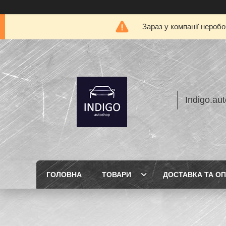
Зараз у компанії нероб
Indigo.au
ГОЛОВНА
ТОВАРИ
ДОСТАВКА ТА О