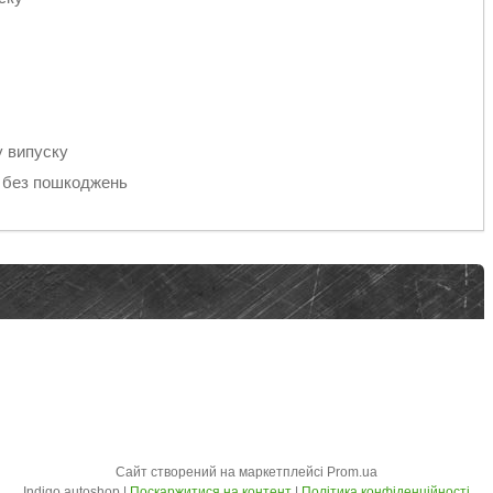
у випуску
, без пошкоджень
Сайт створений на маркетплейсі
Prom.ua
Indigo.autoshop |
Поскаржитися на контент
|
Політика конфіденційності