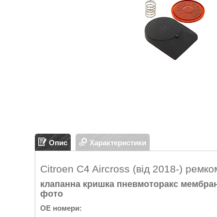
Опис
Характеристики
Citroen C4 Aircross (від 2018-) ремк
клапанна кришка пневмоторакс мембрана 
фото
OE номери: