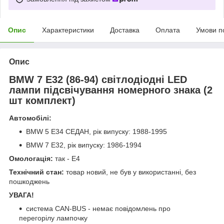
Опис
Характеристики
Доставка
Оплата
Умови п
Опис
BMW 7 E32 (86-94) світлодіодні LED
лампи підсвічування номерного знака (2
шт комплект)
Автомобілі:
BMW 5 E34 СЕДАН, рік випуску: 1988-1995
BMW 7 E32, рік випуску: 1986-1994
Омологація:
так - E4
Технічний стан:
товар новий, не був у використанні, без
пошкоджень
УВАГА!
система CAN-BUS - немає повідомлень про
перегорілу лампочку