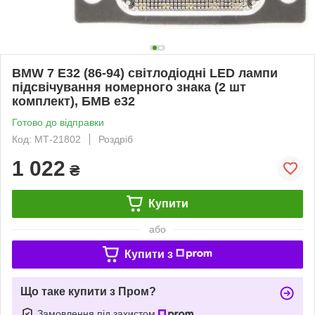
BMW 7 E32 (86-94) світлодіодні LED лампи
підсвічування номерного знака (2 шт
комплект), БМВ е32
Готово до відправки
Код: МТ-21802
Роздріб
1 022
₴
Купити
або
Купити з
Що таке купити з Пром?
Замовлення під захистом