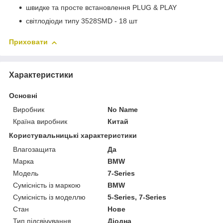
швидке та просте встановлення PLUG & PLAY
світлодіоди типу 3528SMD - 18 шт
Приховати
Характеристики
Основні
Виробник
No Name
Країна виробник
Китай
Користувальницькі характеристики
Влагозащита
Да
Марка
BMW
Мoдель
7-Series
Сумісність із маркою
BMW
Сумісність із моделлю
5-Series, 7-Series
Стан
Нове
Тип підсвічування
Діодна