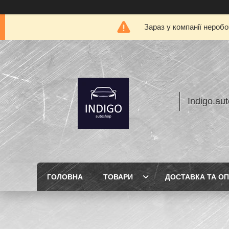
Зараз у компанії нероб
Indigo.au
ГОЛОВНА
ТОВАРИ
ДОСТАВКА ТА О