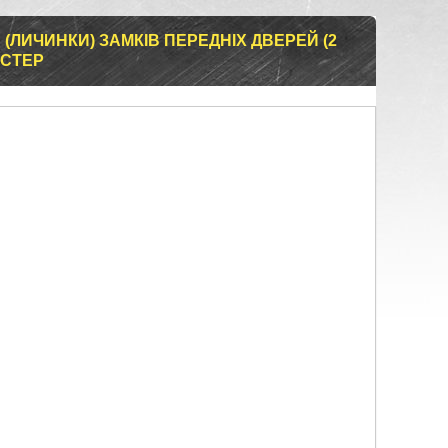
(ЛИЧИНКИ) ЗАМКІВ ПЕРЕДНІХ ДВЕРЕЙ (2
АСТЕР