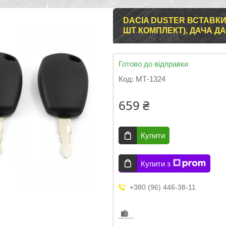
DACIA DUSTER ВСТАВКИ 
ШТ КОМПЛЕКТ), ДАЧА Д
Готово до відправки
Код:
МТ-1324
659 ₴
Купити
Купити з
+380 (96) 446-38-11