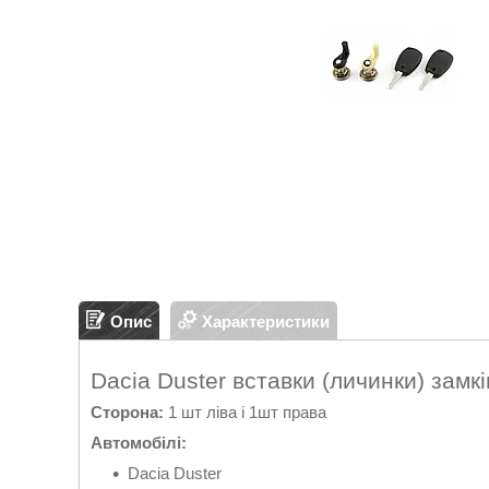
Опис
Характеристики
Dacia Duster вставки (личинки) замк
Сторона:
1 шт ліва і 1шт права
Автомобілі:
Dacia Duster