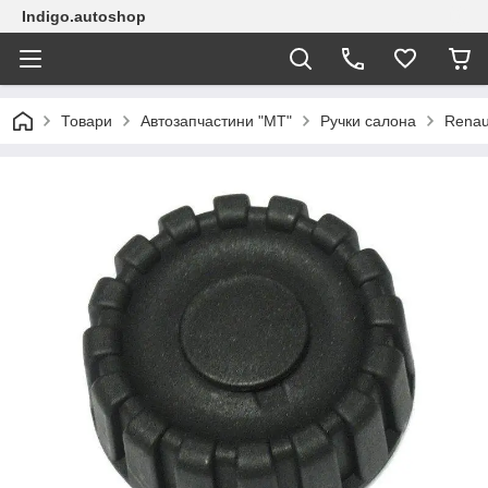
Indigo.autoshop
Товари
Автозапчастини "МТ"
Ручки салона
Renau