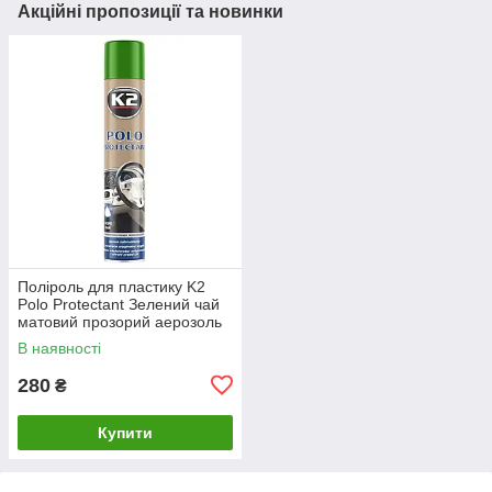
Акційні пропозиції та новинки
Поліроль для пластику K2
Polo Protectant Зелений чай
матовий прозорий аерозоль
750 мл (K418ZN)
В наявності
280
₴
Купити