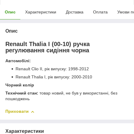
Опис
Характеристики
Доставка
Оплата
Умови п
Опис
Renault Thalia I (00-10) ручка
регулювання сидіння чорна
Автомобілі:
Renault Clio II, рік випуску: 1998-2012
Renault Thalia I, рік випуску: 2000-2010
Чорний колір
Технічний стан:
товар новий, не був у використанні, без
пошкоджень
Приховати
Характеристики