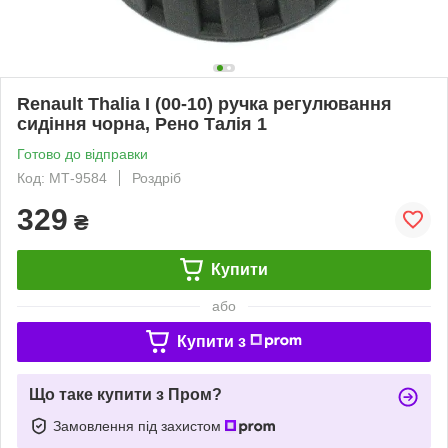
Renault Thalia I (00-10) ручка регулювання
сидіння чорна, Рено Талія 1
Готово до відправки
Код: МТ-9584
Роздріб
329
₴
Купити
або
Купити з
Що таке купити з Пром?
Замовлення під захистом