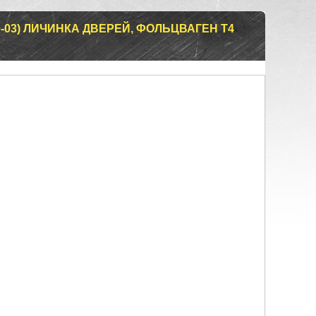
0-03) ЛИЧИНКА ДВЕРЕЙ, ФОЛЬЦВАГЕН Т4