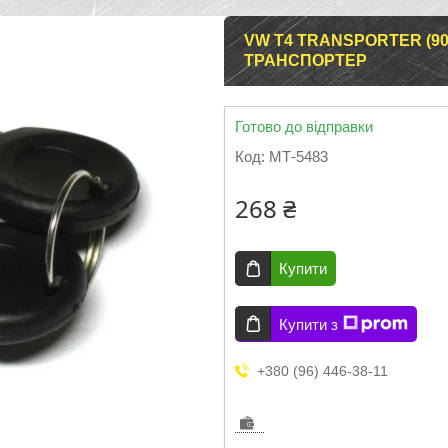
VW T4 TRANSPORTER (9
ТРАНСПОРТЕР
Готово до відправки
Код:
МТ-5483
268 ₴
Купити
Купити з
+380 (96) 446-38-11