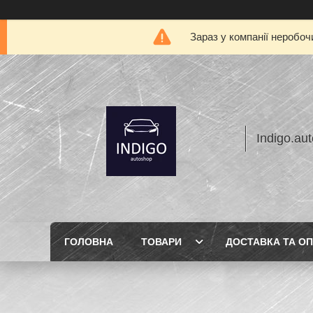
Зараз у компанії неробоч
Indigo.au
ГОЛОВНА
ТОВАРИ
ДОСТАВКА ТА О