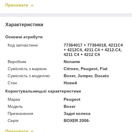
Приховати
Характеристики
Основні атрибути
Код запчастини
77364017 + 77364018, 4211C4
+ 4212C4, 4211.C4 + 4212.C4,
4211 C4 + 4212 C4
Виробник
Noname
Сумісність з маркою
Citroen, Peugeot, Fiat
Сумісність з моделлю
Boxer, Jumper, Ducato
Стан
Новий
Користувальницькі характеристики
Марка
Peugeot
Мoдель
Boxer
Призначення
Задні колеса
Серія
BOXER 2006-
Приховати