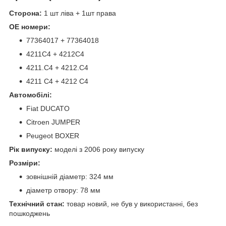
Сторона:
1 шт ліва + 1шт права
OE номери:
77364017 + 77364018
4211C4 + 4212C4
4211.C4 + 4212.C4
4211 C4 + 4212 C4
Автомобілі:
Fiat DUCATO
Citroen JUMPER
Peugeot BOXER
Рік випуску:
моделі з 2006 року випуску
Розміри:
зовнішній діаметр: 324 мм
діаметр отвору: 78 мм
Технічний стан:
товар новий, не був у використанні, без
пошкоджень