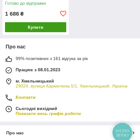
пляшка 50 мл (G031)
Готово до відправки
1 686
₴
Купити
Про нас
99% позитивних з 161 відгука за рік
Працює з 08.01.2023
м. Хмельницький
29024, вулиця Кармелюка 5/1, Хмельницький, Україна
Контакти
Сьогодні вихідний
Показати весь графік роботи
КНОПКА
Про нас
ЗВ'ЯЗКУ