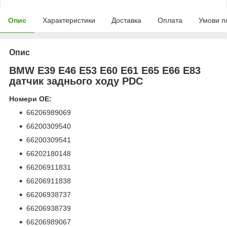
Опис
Характеристики
Доставка
Оплата
Умови п
Опис
BMW E39 E46 E53 E60 E61 E65 E66 E83
датчик заднього ходу PDC
Номери OE:
66206989069
66200309540
66200309541
66202180148
66206911831
66206911838
66206938737
66206938739
66206989067