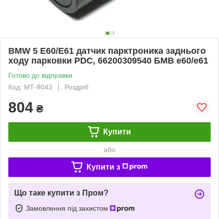
BMW 5 E60/E61 датчик парктроника заднього
ходу парковки PDC, 66200309540 БМВ е60/е61
Готово до відправки
Код: МТ-8043
Роздріб
804
₴
Купити
або
Купити з
Що таке купити з Пром?
Замовлення під захистом