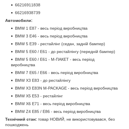
66216911838
66216938739
Автомобили:
BMW 1 E87 - весь період виробництва
BMW 3 E46 - весь період виробництва
BMW 5 E39 - рестайлінг (седан, задній бампер)
BMW 5 E60 / E61 - до рестайлінгу (передній бампер)
BMW 5 E60 / E61 - М-ПАКЕТ - весь період
виробництва
BMW 7 E65 / E66 - весь період виробництва
BMW X3 E83 - до рестайлінгу
BMW X3 E83N M-PACKAGE - весь період виробництва
BMW X5 E53 - рестайлінг
BMW X6 E71 - весь період виробництва
BMW Z4 E85 / E86 - весь період виробництва
Технічний стан:
товар НОВИЙ, не використовувався, без
пошкоджень