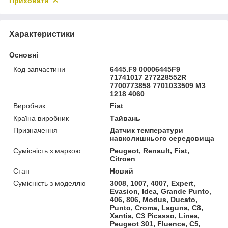
Приховати
Характеристики
Основні
Код запчастини
6445.F9 00006445F9
71741017 277228552R
7700773858 7701033509 M3
1218 4060
Виробник
Fiat
Країна виробник
Тайвань
Призначення
Датчик температури
навколишнього середовища
Сумісність з маркою
Peugeot, Renault, Fiat,
Citroen
Стан
Новий
Сумісність з моделлю
3008, 1007, 4007, Expert,
Evasion, Idea, Grande Punto,
406, 806, Modus, Ducato,
Punto, Croma, Laguna, C8,
Xantia, C3 Picasso, Linea,
Peugeot 301, Fluence, C5,