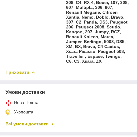
208, C4, RX-4, Boxer, 107, 308,
607, Multipla, 306, 807,
Renault Megane, Citroen
Xantia, Nemo, Doblo, Bravo,
307, C2, Panda, DS3, Peugeot
206, Peugeot 2008, Scudo,
Kangoo, 207, Jumpy, RCZ,
Renault Koleos, Marea,
Jumper, Berlingo, 5008, DS5,
XM, BX, Brava, C4 Cactus,
Xsara Picasso, Peugeot 508,
Traveller , Espace, Twingo,
C6, C3, Xsara, ZX
Приховати
Умови доставки
Нова Пошта
Укрпошта
Всі умови доставки