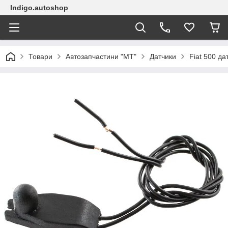
Indigo.autoshop
Товари
Автозапчастини "МТ"
Датчики
Fiat 500 д