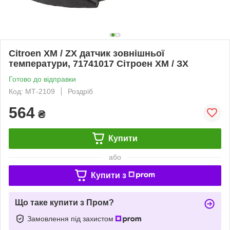
Citroen XM / ZX датчик зовнішньої
температури, 71741017 Сітроен ХМ / ЗХ
Готово до відправки
Код: МТ-2109
Роздріб
564
₴
Купити
або
Купити з
Що таке купити з Пром?
Замовлення під захистом