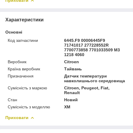
Приховати
Характеристики
Основні
Код запчастини
6445.F9 00006445F9
71741017 277228552R
7700773858 7701033509 M3
1218 4060
Виробник
Citroen
Країна виробник
Тайвань
Призначення
Датчик температури
навколишнього середовища
Сумісність з маркою
Citroen, Peugeot, Fiat,
Renault
Стан
Новий
Сумісність з моделлю
XM
Приховати