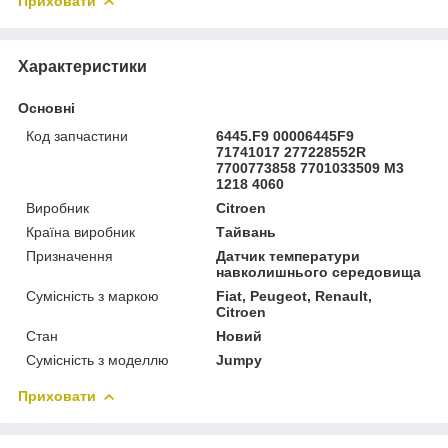
Приховати
Характеристики
Основні
Код запчастини
6445.F9 00006445F9
71741017 277228552R
7700773858 7701033509 M3
1218 4060
Виробник
Citroen
Країна виробник
Тайвань
Призначення
Датчик температури
навколишнього середовища
Сумісність з маркою
Fiat, Peugeot, Renault,
Citroen
Стан
Новий
Сумісність з моделлю
Jumpy
Приховати