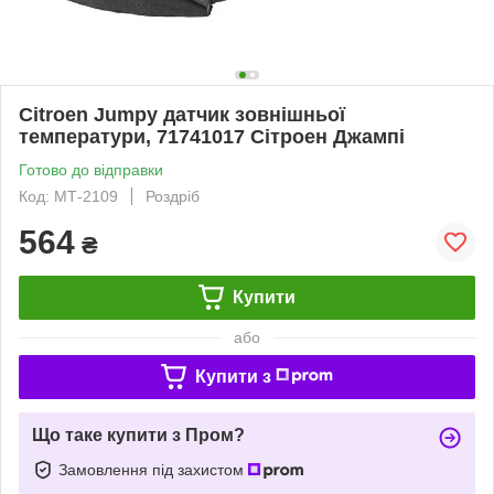
Citroen Jumpy датчик зовнішньої
температури, 71741017 Сітроен Джампі
Готово до відправки
Код: МТ-2109
Роздріб
564
₴
Купити
або
Купити з
Що таке купити з Пром?
Замовлення під захистом