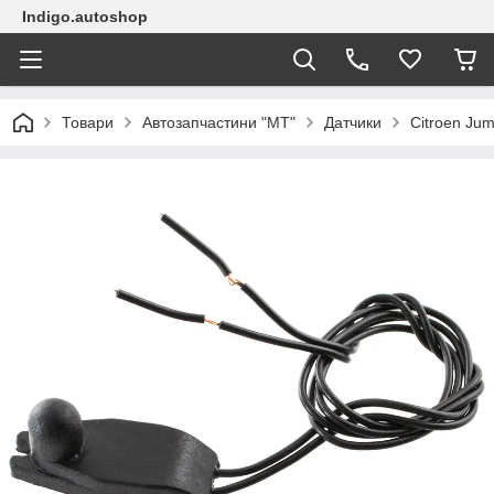
Indigo.autoshop
Товари
Автозапчастини "МТ"
Датчики
Citroen Ju